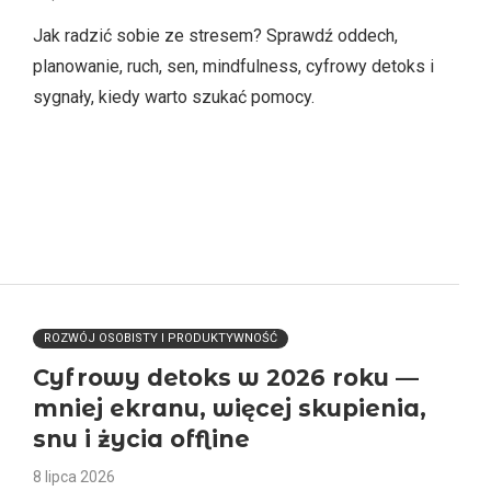
Jak radzić sobie ze stresem? Sprawdź oddech,
planowanie, ruch, sen, mindfulness, cyfrowy detoks i
sygnały, kiedy warto szukać pomocy.
ROZWÓJ OSOBISTY I PRODUKTYWNOŚĆ
Cyfrowy detoks w 2026 roku —
mniej ekranu, więcej skupienia,
snu i życia offline
8 lipca 2026