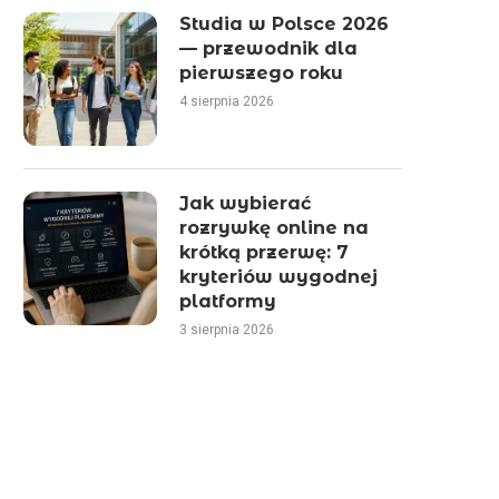
Studia w Polsce 2026
— przewodnik dla
pierwszego roku
4 sierpnia 2026
Jak wybierać
rozrywkę online na
krótką przerwę: 7
kryteriów wygodnej
platformy
3 sierpnia 2026