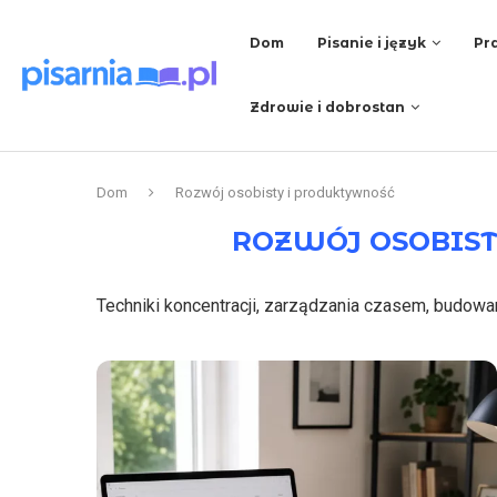
Dom
Pisanie i język
Pra
Zdrowie i dobrostan
Dom
Rozwój osobisty i produktywność
ROZWÓJ OSOBIS
Techniki koncentracji, zarządzania czasem, budowa