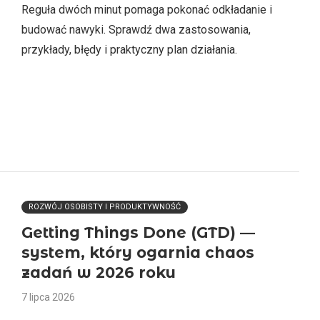
Reguła dwóch minut pomaga pokonać odkładanie i
budować nawyki. Sprawdź dwa zastosowania,
przykłady, błędy i praktyczny plan działania.
ROZWÓJ OSOBISTY I PRODUKTYWNOŚĆ
Getting Things Done (GTD) —
system, który ogarnia chaos
zadań w 2026 roku
7 lipca 2026