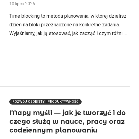
10 lipca 2026
Time blocking to metoda planowania, w której dzielisz
dzień na bloki przeznaczone na konkretne zadania.
Wyjaśniamy, jak ją stosować, jak zacząć i czym różni …
ROZWÓJ OSOBISTY I PRODUKTYWNOŚĆ
Mapy myśli — jak je tworzyć i do
czego służą w nauce, pracy oraz
codziennym planowaniu