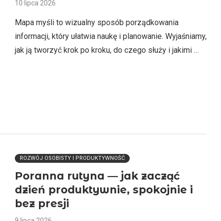
10 lipca 2026
Mapa myśli to wizualny sposób porządkowania
informacji, który ułatwia naukę i planowanie. Wyjaśniamy,
jak ją tworzyć krok po kroku, do czego służy i jakimi …
ROZWÓJ OSOBISTY I PRODUKTYWNOŚĆ
Poranna rutyna — jak zacząć
dzień produktywnie, spokojnie i
bez presji
9 lipca 2026