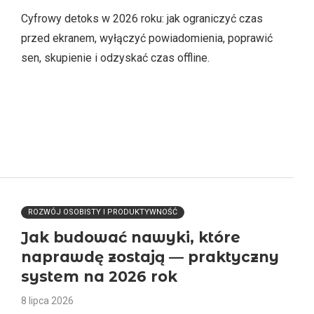
Cyfrowy detoks w 2026 roku: jak ograniczyć czas
przed ekranem, wyłączyć powiadomienia, poprawić
sen, skupienie i odzyskać czas offline.
ROZWÓJ OSOBISTY I PRODUKTYWNOŚĆ
Jak budować nawyki, które
naprawdę zostają — praktyczny
system na 2026 rok
8 lipca 2026