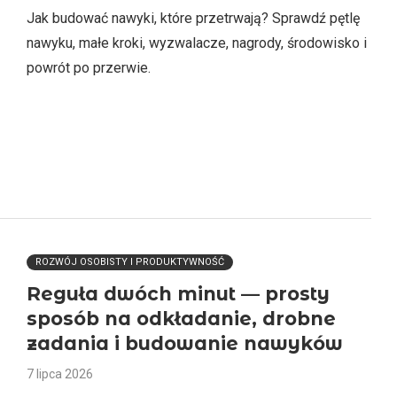
Jak budować nawyki, które przetrwają? Sprawdź pętlę
nawyku, małe kroki, wyzwalacze, nagrody, środowisko i
powrót po przerwie.
ROZWÓJ OSOBISTY I PRODUKTYWNOŚĆ
Reguła dwóch minut — prosty
sposób na odkładanie, drobne
zadania i budowanie nawyków
7 lipca 2026