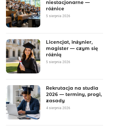
niestacjonarne —
różnice
5 sierpnia 2026
Licencjat, inżynier,
magister — czym się
różnią
5 sierpnia 2026
Rekrutacja na studia
2026 — terminy, progi,
zasady
4 sierpnia 2026