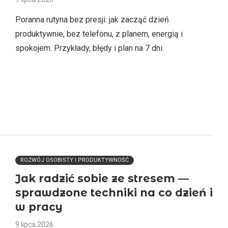
Poranna rutyna bez presji: jak zacząć dzień
produktywnie, bez telefonu, z planem, energią i
spokojem. Przykłady, błędy i plan na 7 dni.
ROZWÓJ OSOBISTY I PRODUKTYWNOŚĆ
Jak radzić sobie ze stresem —
sprawdzone techniki na co dzień i
w pracy
9 lipca 2026