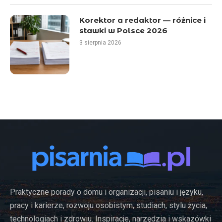
Korektor a redaktor — różnice i
stawki w Polsce 2026
3 sierpnia 2026
Praktyczne porady o domu i organizacji, pisaniu i języku,
pracy i karierze, rozwoju osobistym, studiach, stylu życia,
technologiach i zdrowiu. Inspiracje, narzędzia i wskazówki