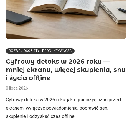
ROZWÓJ OSOBISTY I PRODUKTYWNOŚĆ
Cyfrowy detoks w 2026 roku —
mniej ekranu, więcej skupienia, snu
i życia offline
8 lipca 2026
Cyfrowy detoks w 2026 roku: jak ograniczyć czas przed
ekranem, wyłączyć powiadomienia, poprawić sen,
skupienie i odzyskać czas offline.