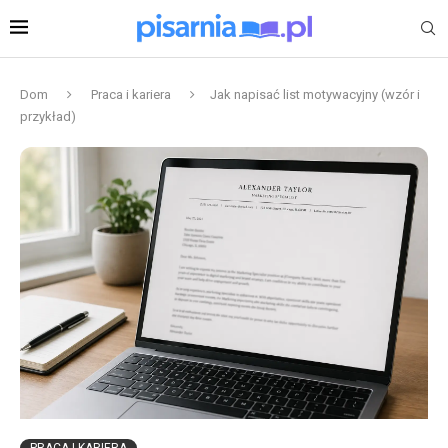
Dom
Praca i kariera
Jak napisać list motywacyjny (wzór i
przykład)