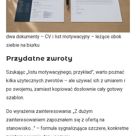
dwa dokumenty – CV i list motywacyjny – leżące obok
siebie na biurku
Przydatne zwroty
Szukając „listu motywacyjnego, przykład”, warto poznać
kilka użytecznych zwrotów – ale używać ich z umiarem i
po swojemu, zamiast kopiować dosłownie cały gotowy
szablon.
Do wyrażenia zainteresowania: „Z dużym
zainteresowaniem zapoznałem się z ofertą na
stanowisko…” – formuła sygnalizująca szczere, konkretne