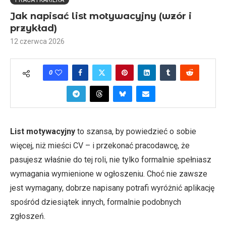
PRACA I KARIERA
Jak napisać list motywacyjny (wzór i
przykład)
12 czerwca 2026
0
List motywacyjny
to szansa, by powiedzieć o sobie
więcej, niż mieści CV – i przekonać pracodawcę, że
pasujesz właśnie do tej roli, nie tylko formalnie spełniasz
wymagania wymienione w ogłoszeniu. Choć nie zawsze
jest wymagany, dobrze napisany potrafi wyróżnić aplikację
spośród dziesiątek innych, formalnie podobnych
zgłoszeń.