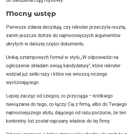
do śledzenia ciąg myślowy.
Mocny wstęp
Pierwsze zdania decydują, czy rekruter przeczyta resztę,
zanim jeszcze dotrze do najmocniejszych argumentów
ukrytych w dalszej części dokumentu.
Unikaj sztampowych formuł w stylu „W odpowiedzi na
ogłoszenie składam swoją kandydaturę”, które rekruter
widział już setki razy i które nie wnoszą niczego
wyróżniającego.
Lepiej zacząć od czegoś, co przyciąga – krótkiego
nawiązania do tego, co łączy Cię z firmą, albo do Twojego
najmocniejszego atutu, dającego od razu poczucie, że ten
konkretny list został napisany właśnie do tej firmy.