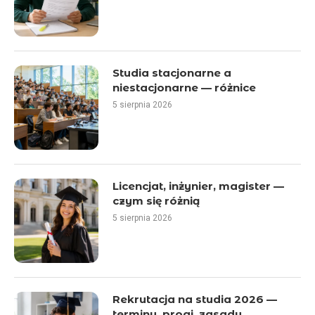
Studia stacjonarne a
niestacjonarne — różnice
5 sierpnia 2026
Licencjat, inżynier, magister —
czym się różnią
5 sierpnia 2026
Rekrutacja na studia 2026 —
terminy, progi, zasady