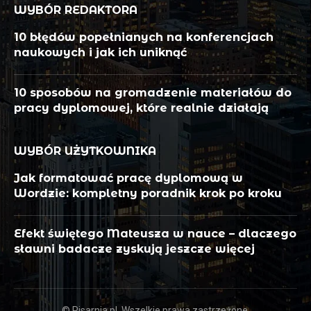
WYBÓR REDAKTORA
10 błędów popełnianych na konferencjach
naukowych i jak ich uniknąć
10 sposobów na gromadzenie materiałów do
pracy dyplomowej, które realnie działają
WYBÓR UŻYTKOWNIKA
Jak formatować pracę dyplomową w
Wordzie: kompletny poradnik krok po kroku
Efekt świętego Mateusza w nauce – dlaczego
sławni badacze zyskują jeszcze więcej
© Pisarnia.pl. Wszelkie prawa zastrzeżone.