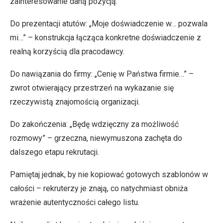
zainteresowanie daną pozycją.
Do prezentacji atutów: „Moje doświadczenie w… pozwala
mi…” – konstrukcja łącząca konkretne doświadczenie z
realną korzyścią dla pracodawcy.
Do nawiązania do firmy: „Cenię w Państwa firmie…” –
zwrot otwierający przestrzeń na wykazanie się
rzeczywistą znajomością organizacji.
Do zakończenia: „Będę wdzięczny za możliwość
rozmowy” – grzeczna, niewymuszona zachęta do
dalszego etapu rekrutacji.
Pamiętaj jednak, by nie kopiować gotowych szablonów w
całości – rekruterzy je znają, co natychmiast obniża
wrażenie autentyczności całego listu.