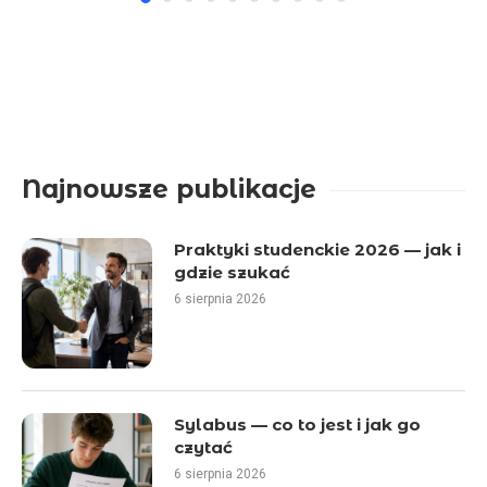
Najnowsze publikacje
Praktyki studenckie 2026 — jak i
gdzie szukać
6 sierpnia 2026
Sylabus — co to jest i jak go
czytać
6 sierpnia 2026