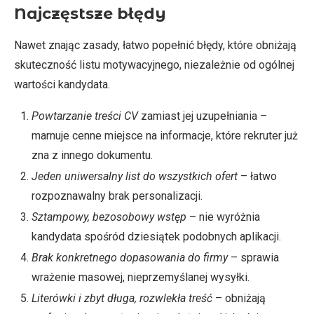
Najczęstsze błędy
Nawet znając zasady, łatwo popełnić błędy, które obniżają
skuteczność listu motywacyjnego, niezależnie od ogólnej
wartości kandydata.
Powtarzanie treści CV
zamiast jej uzupełniania –
marnuje cenne miejsce na informacje, które rekruter już
zna z innego dokumentu.
Jeden uniwersalny list do wszystkich ofert
– łatwo
rozpoznawalny brak personalizacji.
Sztampowy, bezosobowy wstęp
– nie wyróżnia
kandydata spośród dziesiątek podobnych aplikacji.
Brak konkretnego dopasowania do firmy
– sprawia
wrażenie masowej, nieprzemyślanej wysyłki.
Literówki i zbyt długa, rozwlekła treść
– obniżają