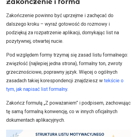
Zakończenie i forma
Zakończenie powinno być uprzejme i zachęcać do
dalszego kroku – wyraź gotowość do rozmowy i
podziękuj za rozpatrzenie aplikacji, domykając list na
pozytywnej, otwartej nucie.
Pod względem formy trzymaj się zasad listu formalnego:
zwięzłość (najlepiej jedna strona), formalny ton, zwroty
grzecznościowe, poprawny język. Więcej o ogólnych
zasadach takiej korespondencji znajdziesz w
tekście o
tym, jak napisać list formalny
.
Zakończ formułą „Z poważaniem” i podpisem, zachowując
tę samą formalną konwencję, co w innych oficjalnych
dokumentach aplikacyjnych.