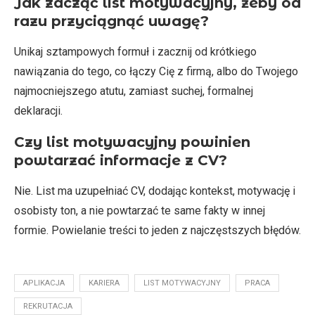
Jak zacząć list motywacyjny, żeby od
razu przyciągnąć uwagę?
Unikaj sztampowych formuł i zacznij od krótkiego
nawiązania do tego, co łączy Cię z firmą, albo do Twojego
najmocniejszego atutu, zamiast suchej, formalnej
deklaracji.
Czy list motywacyjny powinien
powtarzać informacje z CV?
Nie. List ma uzupełniać CV, dodając kontekst, motywację i
osobisty ton, a nie powtarzać te same fakty w innej
formie. Powielanie treści to jeden z najczęstszych błędów.
APLIKACJA
KARIERA
LIST MOTYWACYJNY
PRACA
REKRUTACJA