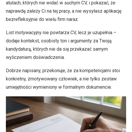
atutach, których nie widać w suchym CV, i pokazać, że
naprawdę zależy Ci na tej pracy, a nie wysyłasz aplikację
bezrefleksyjnie do wielu firm naraz.
List motywacyjny nie powtarza CV, lecz je uzupełnia –
dodaje kontekst, osobisty ton i argumenty za Twoją
kandydaturą, których nie da się przekazać samym
wyliczeniem doświadczenia.
Dobrze napisany, przekonuje, że za kompetencjami stoi
konkretny, zmotywowany człowiek, a nie tylko zestaw
umiejętności wymieniony w formalnym dokumencie.