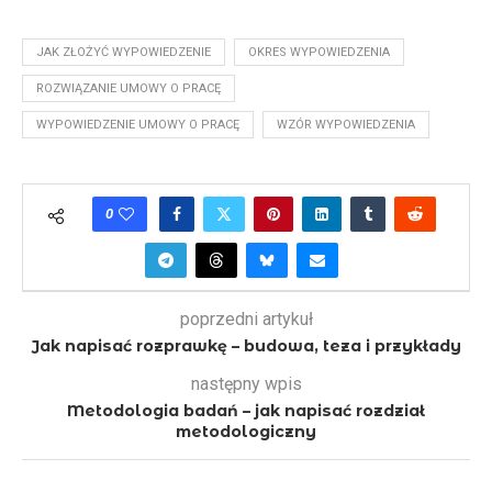
JAK ZŁOŻYĆ WYPOWIEDZENIE
OKRES WYPOWIEDZENIA
ROZWIĄZANIE UMOWY O PRACĘ
WYPOWIEDZENIE UMOWY O PRACĘ
WZÓR WYPOWIEDZENIA
0
poprzedni artykuł
Jak napisać rozprawkę – budowa, teza i przykłady
następny wpis
Metodologia badań – jak napisać rozdział
metodologiczny