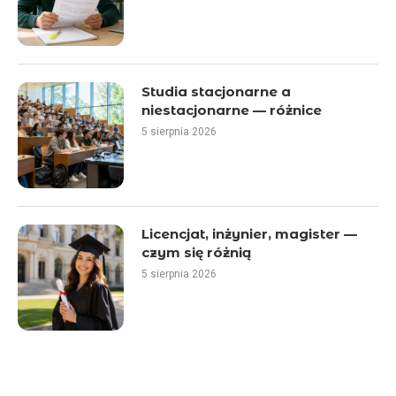
Studia stacjonarne a
niestacjonarne — różnice
5 sierpnia 2026
Licencjat, inżynier, magister —
czym się różnią
5 sierpnia 2026