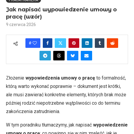
PRACA I KARIERA
Jak napisać wypowiedzenie umowy o
pracę (wzór)
9 czerwca 2026
0
Złożenie
wypowiedzenia umowy o pracę
to formalność,
którą warto wykonać poprawnie – dokument jest krótki,
ale musi zawierać konkretne elementy, których brak może
później rodzić niepotrzebne wątpliwości co do terminu
zakończenia zatrudnienia.
W tym poradniku tłumaczymy, jak napisać
wypowiedzenie
umowy o pracę
: co powinno się w nim znaleźć, jak je