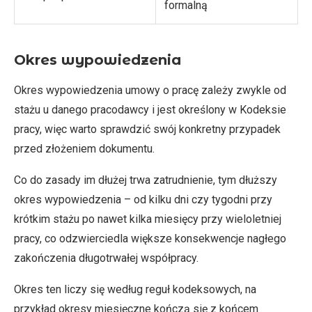
formalną
Okres wypowiedzenia
Okres wypowiedzenia umowy o pracę zależy zwykle od
stażu u danego pracodawcy i jest określony w Kodeksie
pracy, więc warto sprawdzić swój konkretny przypadek
przed złożeniem dokumentu.
Co do zasady im dłużej trwa zatrudnienie, tym dłuższy
okres wypowiedzenia – od kilku dni czy tygodni przy
krótkim stażu po nawet kilka miesięcy przy wieloletniej
pracy, co odzwierciedla większe konsekwencje nagłego
zakończenia długotrwałej współpracy.
Okres ten liczy się według reguł kodeksowych, na
przykład okresy miesięczne kończą się z końcem