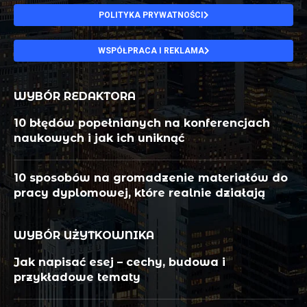
POLITYKA PRYWATNOŚCI
WSPÓŁPRACA I REKLAMA
WYBÓR REDAKTORA
10 błędów popełnianych na konferencjach
naukowych i jak ich uniknąć
10 sposobów na gromadzenie materiałów do
pracy dyplomowej, które realnie działają
WYBÓR UŻYTKOWNIKA
Jak napisać esej – cechy, budowa i
przykładowe tematy