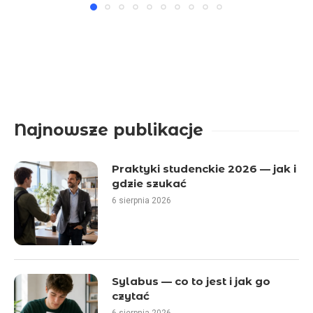
Najnowsze publikacje
Praktyki studenckie 2026 — jak i
gdzie szukać
6 sierpnia 2026
Sylabus — co to jest i jak go
czytać