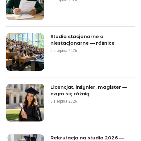
6 sierpnia 2026
Studia stacjonarne a
niestacjonarne — różnice
5 sierpnia 2026
Licencjat, inżynier, magister —
czym się różnią
5 sierpnia 2026
Rekrutacja na studia 2026 —