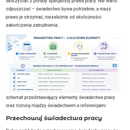
skorzystać z porady specjalisty prawa pracy. Nie warto
odpuszczać – świadectwo bywa potrzebne, a masz
prawo je otrzymać, niezależnie od okoliczności
zakończenia zatrudnienia.
schemat przedstawiający elementy świadectwa pracy
oraz różnicę między świadectwem a referencjami
Przechowuj świadectwa pracy