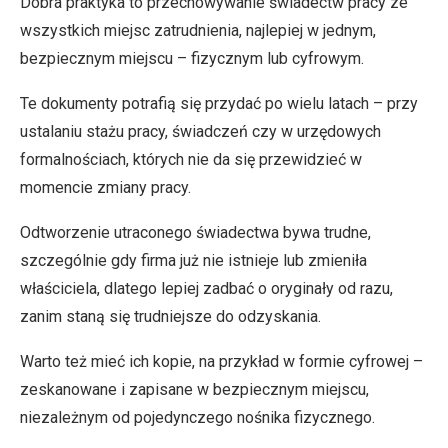
Dobra praktyka to przechowywanie świadectw pracy ze
wszystkich miejsc zatrudnienia, najlepiej w jednym,
bezpiecznym miejscu – fizycznym lub cyfrowym.
Te dokumenty potrafią się przydać po wielu latach – przy
ustalaniu stażu pracy, świadczeń czy w urzędowych
formalnościach, których nie da się przewidzieć w
momencie zmiany pracy.
Odtworzenie utraconego świadectwa bywa trudne,
szczególnie gdy firma już nie istnieje lub zmieniła
właściciela, dlatego lepiej zadbać o oryginały od razu,
zanim staną się trudniejsze do odzyskania.
Warto też mieć ich kopie, na przykład w formie cyfrowej –
zeskanowane i zapisane w bezpiecznym miejscu,
niezależnym od pojedynczego nośnika fizycznego.