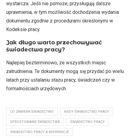
wystarcza. Jeśli nie pomoże, przysługują dalsze
uprawnienia, w tym możliwość dochodzenia wydania
dokumentu zgodnie z procedurami określonymi w
Kodeksie pracy.
Jak długo warto przechowywać
świadectwa pracy?
Najlepiej bezterminowo, ze wszystkich miejsc
zatrudnienia. Te dokumenty mogą się przydać po wielu
latach przy ustalaniu stażu pracy, świadczeń czy w
formalnościach urzędowych.
CO ZAWIERA ŚWIADECTWO
KIEDY ŚWIADECTWO PRACY
SPROSTOWANIE ŚWIADECTWA
ŚWIADECTWO PRACY
ŚWIADECTWO PRACY A REFERENCJE