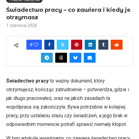
PRACA I KARIERA
Świadectwo pracy – co zawiera i kiedy je
otrzymasz
1 czerwca 2026
0
Świadectwo pracy
to ważny dokument, który
otrzymujesz, kończąc zatrudnienie – potwierdza, gdzie i
jak długo pracowałeś, oraz na jakich zasadach ta
współpraca się zakończyła. Bywa potrzebne w kolejnej
pracy, przy ustalaniu stażu czy świadczeń, a jego brak w
odpowiednim momencie potrafi sprawić niemały kłopot.
W tym artykule wyjaśniamy, co zawiera świadectwo pracy,