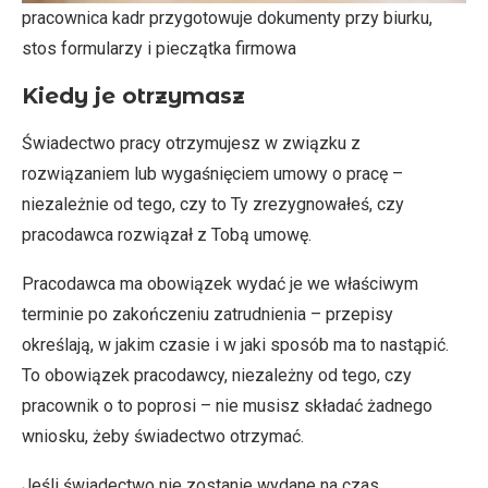
pracownica kadr przygotowuje dokumenty przy biurku,
stos formularzy i pieczątka firmowa
Kiedy je otrzymasz
Świadectwo pracy otrzymujesz w związku z
rozwiązaniem lub wygaśnięciem umowy o pracę –
niezależnie od tego, czy to Ty zrezygnowałeś, czy
pracodawca rozwiązał z Tobą umowę.
Pracodawca ma obowiązek wydać je we właściwym
terminie po zakończeniu zatrudnienia – przepisy
określają, w jakim czasie i w jaki sposób ma to nastąpić.
To obowiązek pracodawcy, niezależny od tego, czy
pracownik o to poprosi – nie musisz składać żadnego
wniosku, żeby świadectwo otrzymać.
Jeśli świadectwo nie zostanie wydane na czas,