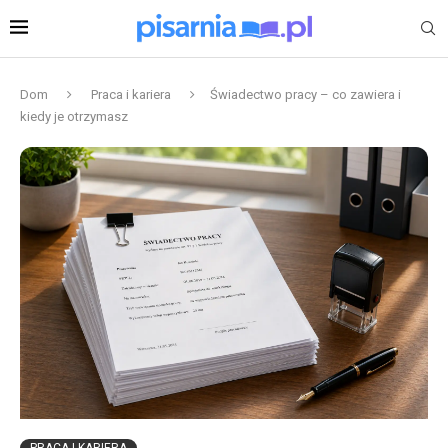
Dom
Praca i kariera
Świadectwo pracy – co zawiera i
kiedy je otrzymasz