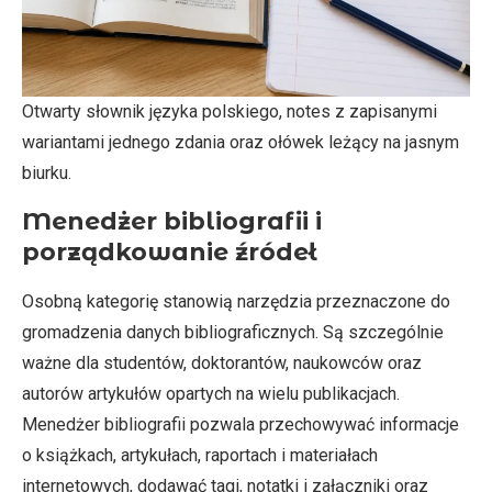
Otwarty słownik języka polskiego, notes z zapisanymi
wariantami jednego zdania oraz ołówek leżący na jasnym
biurku.
Menedżer bibliografii i
porządkowanie źródeł
Osobną kategorię stanowią narzędzia przeznaczone do
gromadzenia danych bibliograficznych. Są szczególnie
ważne dla studentów, doktorantów, naukowców oraz
autorów artykułów opartych na wielu publikacjach.
Menedżer bibliografii pozwala przechowywać informacje
o książkach, artykułach, raportach i materiałach
internetowych, dodawać tagi, notatki i załączniki oraz