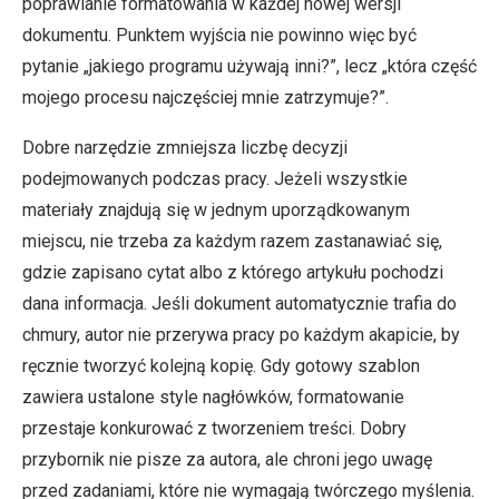
poprawianie formatowania w każdej nowej wersji
dokumentu. Punktem wyjścia nie powinno więc być
pytanie „jakiego programu używają inni?”, lecz „która część
mojego procesu najczęściej mnie zatrzymuje?”.
Dobre narzędzie zmniejsza liczbę decyzji
podejmowanych podczas pracy. Jeżeli wszystkie
materiały znajdują się w jednym uporządkowanym
miejscu, nie trzeba za każdym razem zastanawiać się,
gdzie zapisano cytat albo z którego artykułu pochodzi
dana informacja. Jeśli dokument automatycznie trafia do
chmury, autor nie przerywa pracy po każdym akapicie, by
ręcznie tworzyć kolejną kopię. Gdy gotowy szablon
zawiera ustalone style nagłówków, formatowanie
przestaje konkurować z tworzeniem treści. Dobry
przybornik nie pisze za autora, ale chroni jego uwagę
przed zadaniami, które nie wymagają twórczego myślenia.