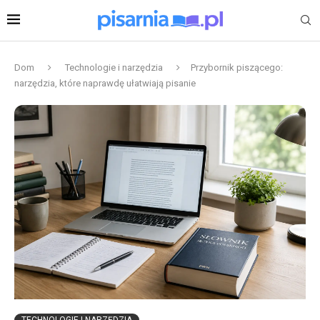
Dom
Technologie i narzędzia
Przybornik piszącego:
narzędzia, które naprawdę ułatwiają pisanie