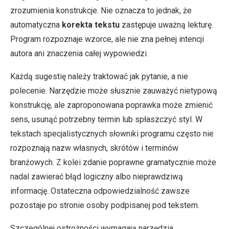
zrozumienia konstrukcje. Nie oznacza to jednak, że
automatyczna
korekta tekstu
zastępuje uważną lekturę.
Program rozpoznaje wzorce, ale nie zna pełnej intencji
autora ani znaczenia całej wypowiedzi.
Każdą sugestię należy traktować jak pytanie, a nie
polecenie. Narzędzie może słusznie zauważyć nietypową
konstrukcję, ale zaproponowana poprawka może zmienić
sens, usunąć potrzebny termin lub spłaszczyć styl. W
tekstach specjalistycznych słowniki programu często nie
rozpoznają nazw własnych, skrótów i terminów
branżowych. Z kolei zdanie poprawne gramatycznie może
nadal zawierać błąd logiczny albo nieprawdziwą
informację. Ostateczna odpowiedzialność zawsze
pozostaje po stronie osoby podpisanej pod tekstem.
Szczególnej ostrożności wymagają narzędzia