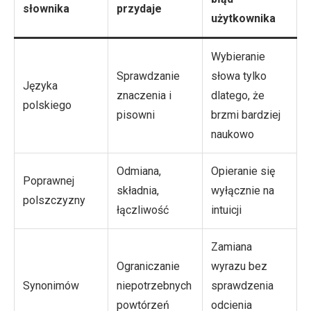
słownika
przydaje
użytkownika
Wybieranie
Sprawdzanie
słowa tylko
Języka
znaczenia i
dlatego, że
polskiego
pisowni
brzmi bardziej
naukowo
Odmiana,
Opieranie się
Poprawnej
składnia,
wyłącznie na
polszczyzny
łączliwość
intuicji
Zamiana
Ograniczanie
wyrazu bez
Synonimów
niepotrzebnych
sprawdzenia
powtórzeń
odcienia