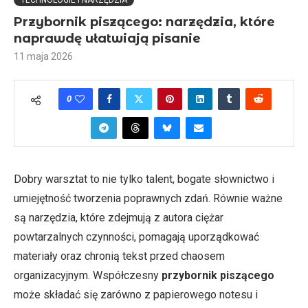
TECHNOLOGIE I NARZĘDZIA
Przybornik piszącego: narzędzia, które
naprawdę ułatwiają pisanie
11 maja 2026
0
Dobry warsztat to nie tylko talent, bogate słownictwo i
umiejętność tworzenia poprawnych zdań. Równie ważne
są narzędzia, które zdejmują z autora ciężar
powtarzalnych czynności, pomagają uporządkować
materiały oraz chronią tekst przed chaosem
organizacyjnym. Współczesny
przybornik piszącego
może składać się zarówno z papierowego notesu i