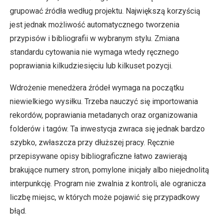
grupować źródła według projektu. Największą korzyścią
jest jednak możliwość automatycznego tworzenia
przypisów i bibliografii w wybranym stylu. Zmiana
standardu cytowania nie wymaga wtedy ręcznego
poprawiania kilkudziesięciu lub kilkuset pozycji.
Wdrożenie menedżera źródeł wymaga na początku
niewielkiego wysiłku. Trzeba nauczyć się importowania
rekordów, poprawiania metadanych oraz organizowania
folderów i tagów. Ta inwestycja zwraca się jednak bardzo
szybko, zwłaszcza przy dłuższej pracy. Ręcznie
przepisywane opisy bibliograficzne łatwo zawierają
brakujące numery stron, pomylone inicjały albo niejednolitą
interpunkcję. Program nie zwalnia z kontroli, ale ogranicza
liczbę miejsc, w których może pojawić się przypadkowy
błąd.