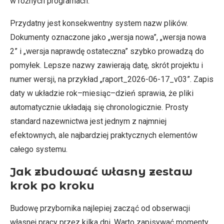
w różnych programach.
Przydatny jest konsekwentny system nazw plików.
Dokumenty oznaczone jako „wersja nowa”, „wersja nowa
2” i „wersja naprawdę ostateczna” szybko prowadzą do
pomyłek. Lepsze nazwy zawierają datę, skrót projektu i
numer wersji, na przykład „raport_2026-06-17_v03”. Zapis
daty w układzie rok–miesiąc–dzień sprawia, że pliki
automatycznie układają się chronologicznie. Prosty
standard nazewnictwa jest jednym z najmniej
efektownych, ale najbardziej praktycznych elementów
całego systemu.
Jak zbudować własny zestaw
krok po kroku
Budowę przybornika najlepiej zacząć od obserwacji
własnej pracy przez kilka dni. Warto zapisywać momenty,