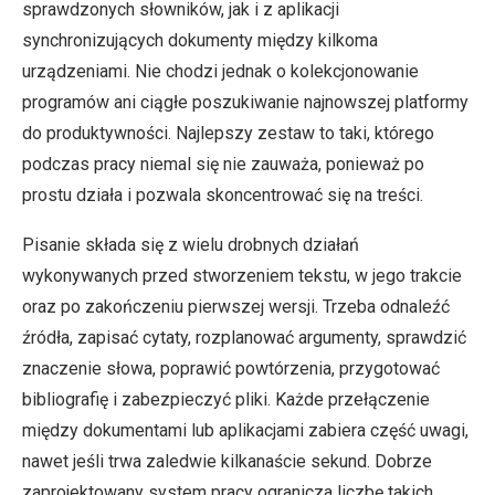
sprawdzonych słowników, jak i z aplikacji
synchronizujących dokumenty między kilkoma
urządzeniami. Nie chodzi jednak o kolekcjonowanie
programów ani ciągłe poszukiwanie najnowszej platformy
do produktywności. Najlepszy zestaw to taki, którego
podczas pracy niemal się nie zauważa, ponieważ po
prostu działa i pozwala skoncentrować się na treści.
Pisanie składa się z wielu drobnych działań
wykonywanych przed stworzeniem tekstu, w jego trakcie
oraz po zakończeniu pierwszej wersji. Trzeba odnaleźć
źródła, zapisać cytaty, rozplanować argumenty, sprawdzić
znaczenie słowa, poprawić powtórzenia, przygotować
bibliografię i zabezpieczyć pliki. Każde przełączenie
między dokumentami lub aplikacjami zabiera część uwagi,
nawet jeśli trwa zaledwie kilkanaście sekund. Dobrze
zaprojektowany system pracy ogranicza liczbę takich