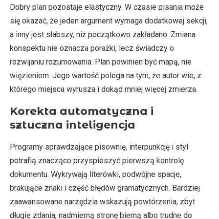
Dobry plan pozostaje elastyczny. W czasie pisania może
się okazać, że jeden argument wymaga dodatkowej sekcji,
a inny jest słabszy, niż początkowo zakładano. Zmiana
konspektu nie oznacza porażki, lecz świadczy o
rozwijaniu rozumowania. Plan powinien być mapą, nie
więzieniem. Jego wartość polega na tym, że autor wie, z
którego miejsca wyrusza i dokąd mniej więcej zmierza.
Korekta automatyczna i
sztuczna inteligencja
Programy sprawdzające pisownię, interpunkcję i styl
potrafią znacząco przyspieszyć pierwszą kontrolę
dokumentu. Wykrywają literówki, podwójne spacje,
brakujące znaki i część błędów gramatycznych. Bardziej
zaawansowane narzędzia wskazują powtórzenia, zbyt
długie zdania, nadmierną stronę bierną albo trudne do