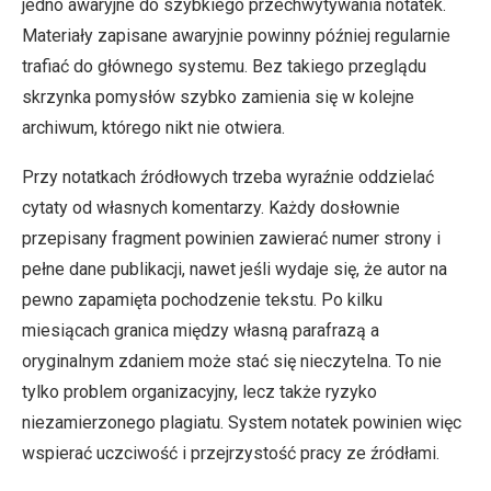
jedno awaryjne do szybkiego przechwytywania notatek.
Materiały zapisane awaryjnie powinny później regularnie
trafiać do głównego systemu. Bez takiego przeglądu
skrzynka pomysłów szybko zamienia się w kolejne
archiwum, którego nikt nie otwiera.
Przy notatkach źródłowych trzeba wyraźnie oddzielać
cytaty od własnych komentarzy. Każdy dosłownie
przepisany fragment powinien zawierać numer strony i
pełne dane publikacji, nawet jeśli wydaje się, że autor na
pewno zapamięta pochodzenie tekstu. Po kilku
miesiącach granica między własną parafrazą a
oryginalnym zdaniem może stać się nieczytelna. To nie
tylko problem organizacyjny, lecz także ryzyko
niezamierzonego plagiatu. System notatek powinien więc
wspierać uczciwość i przejrzystość pracy ze źródłami.