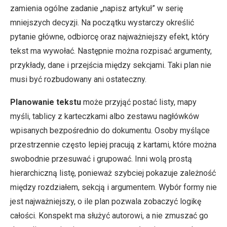
zamienia ogólne zadanie „napisz artykuł” w serię
mniejszych decyzji. Na początku wystarczy określić
pytanie główne, odbiorcę oraz najważniejszy efekt, który
tekst ma wywołać. Następnie można rozpisać argumenty,
przykłady, dane i przejścia między sekcjami. Taki plan nie
musi być rozbudowany ani ostateczny.
Planowanie tekstu
może przyjąć postać listy, mapy
myśli, tablicy z karteczkami albo zestawu nagłówków
wpisanych bezpośrednio do dokumentu. Osoby myślące
przestrzennie często lepiej pracują z kartami, które można
swobodnie przesuwać i grupować. Inni wolą prostą
hierarchiczną listę, ponieważ szybciej pokazuje zależność
między rozdziałem, sekcją i argumentem. Wybór formy nie
jest najważniejszy, o ile plan pozwala zobaczyć logikę
całości. Konspekt ma służyć autorowi, a nie zmuszać go