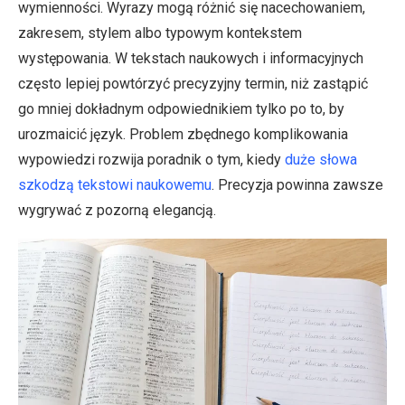
wymienności. Wyrazy mogą różnić się nacechowaniem,
zakresem, stylem albo typowym kontekstem
występowania. W tekstach naukowych i informacyjnych
często lepiej powtórzyć precyzyjny termin, niż zastąpić
go mniej dokładnym odpowiednikiem tylko po to, by
urozmaicić język. Problem zbędnego komplikowania
wypowiedzi rozwija poradnik o tym, kiedy
duże słowa
szkodzą tekstowi naukowemu
. Precyzja powinna zawsze
wygrywać z pozorną elegancją.