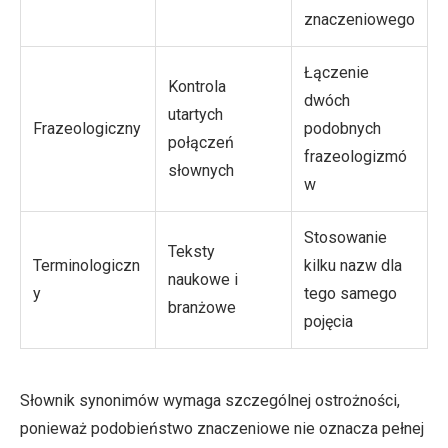
znaczeniowego
Łączenie
Kontrola
dwóch
utartych
Frazeologiczny
podobnych
połączeń
frazeologizmó
słownych
w
Stosowanie
Teksty
Terminologiczn
kilku nazw dla
naukowe i
y
tego samego
branżowe
pojęcia
Słownik synonimów wymaga szczególnej ostrożności,
ponieważ podobieństwo znaczeniowe nie oznacza pełnej