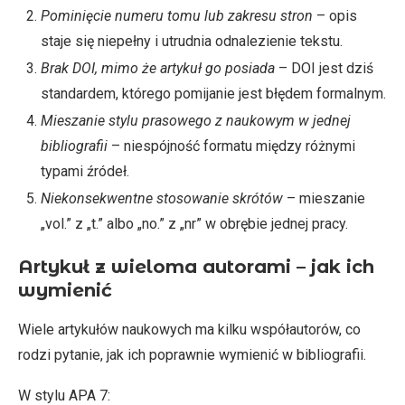
Pominięcie numeru tomu lub zakresu stron
– opis
staje się niepełny i utrudnia odnalezienie tekstu.
Brak DOI, mimo że artykuł go posiada
– DOI jest dziś
standardem, którego pomijanie jest błędem formalnym.
Mieszanie stylu prasowego z naukowym w jednej
bibliografii
– niespójność formatu między różnymi
typami źródeł.
Niekonsekwentne stosowanie skrótów
– mieszanie
„vol.” z „t.” albo „no.” z „nr” w obrębie jednej pracy.
Artykuł z wieloma autorami – jak ich
wymienić
Wiele artykułów naukowych ma kilku współautorów, co
rodzi pytanie, jak ich poprawnie wymienić w bibliografii.
W stylu APA 7: