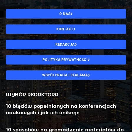
O NAS
KONTAKT
REDAKCJA
POLITYKA PRYWATNOŚCI
WSPÓŁPRACA I REKLAMA
WYBÓR REDAKTORA
10 błędów popełnianych na konferencjach
naukowych i jak ich uniknąć
10 sposobów na gromadzenie materiałów do