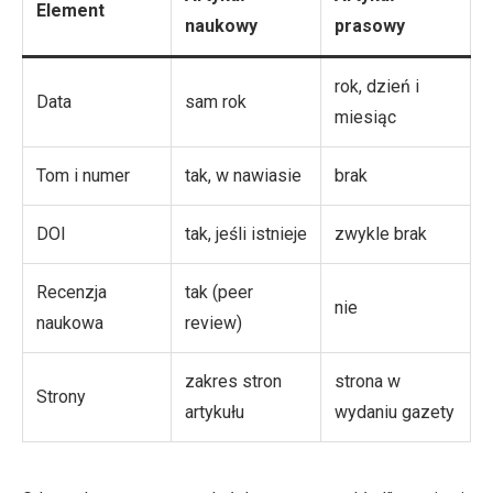
Element
naukowy
prasowy
rok, dzień i
Data
sam rok
miesiąc
Tom i numer
tak, w nawiasie
brak
DOI
tak, jeśli istnieje
zwykle brak
Recenzja
tak (peer
nie
naukowa
review)
zakres stron
strona w
Strony
artykułu
wydaniu gazety