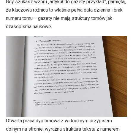
Gdy szukasz wzoru „artykuł do gazety przykład”, pamiętaj,
że kluczowa różnica to właśnie pełna data dzienna i brak
numeru tomu – gazety nie mają struktury tomów jak
czasopisma naukowe.
Otwarta praca dyplomowa z widocznym przypisem
dolnym na stronie, wyraźna struktura tekstu z numerem