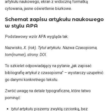
artykułu naukowego, ekran z widoczną formatką
cytowania, jasne oświetlenie biurkowe.
Schemat zapisu artykułu naukowego
w stylu APA
Podstawowy wzór APA wygląda tak:
Nazwisko, X. (rok). Tytuł artykułu. Nazwa Czasopisma,
tom(numer), strony. DOI.
To szkielet odpowiadający na pytanie „jak zapisać
bibliografię artykuł z czasopisma” – wystarczy uzupełnić
go danymi konkretnego tekstu.
Zwróć uwagę na detale typograficzne, które łatwo
pominąć:
tytuł artykułu
piszemy zwykłą czcionką, bez