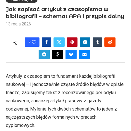
PISANIE I JĘZYK
Jak zapisać artykuł z czasopisma w
bibliografii – schemat APA i przypis dolny
13 maja 2026
9
Artykuły z czasopism to fundament każdej bibliografii
naukowej – i jednocześnie częste źródło błędów w opisie.
Inaczej zapisujemy tekst z recenzowanego periodyku
naukowego, a inaczej artykuł prasowy z gazety
codziennej. Mylenie tych dwóch schematów to jeden z
najczęstszych błędów formalnych w pracach
dyplomowych.