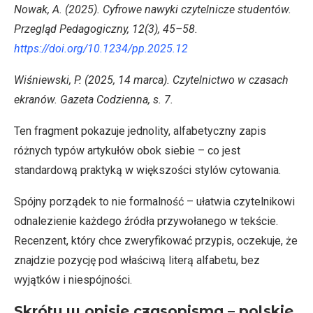
Nowak, A. (2025). Cyfrowe nawyki czytelnicze studentów.
Przegląd Pedagogiczny, 12(3), 45–58.
https://doi.org/10.1234/pp.2025.12
Wiśniewski, P. (2025, 14 marca). Czytelnictwo w czasach
ekranów. Gazeta Codzienna, s. 7.
Ten fragment pokazuje jednolity, alfabetyczny zapis
różnych typów artykułów obok siebie – co jest
standardową praktyką w większości stylów cytowania.
Spójny porządek to nie formalność – ułatwia czytelnikowi
odnalezienie każdego źródła przywołanego w tekście.
Recenzent, który chce zweryfikować przypis, oczekuje, że
znajdzie pozycję pod właściwą literą alfabetu, bez
wyjątków i niespójności.
Skróty w opisie czasopisma – polskie