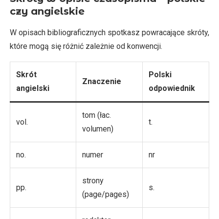
czy angielskie
W opisach bibliograficznych spotkasz powracające skróty,
które mogą się różnić zależnie od konwencji.
Skrót
Polski
Znaczenie
angielski
odpowiednik
tom (łac.
vol.
t.
volumen)
no.
numer
nr
strony
pp.
s.
(page/pages)