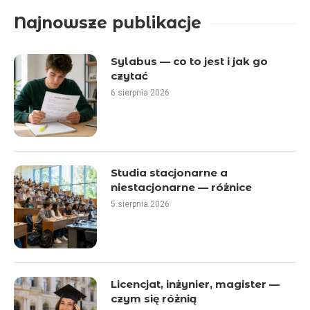
Najnowsze publikacje
Sylabus — co to jest i jak go
czytać
6 sierpnia 2026
Studia stacjonarne a
niestacjonarne — różnice
5 sierpnia 2026
Licencjat, inżynier, magister —
czym się różnią