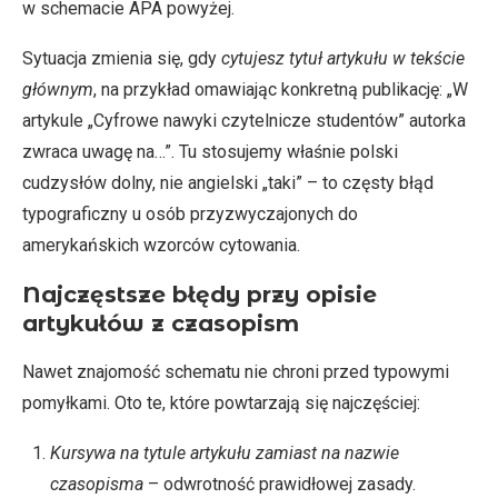
w schemacie APA powyżej.
Sytuacja zmienia się, gdy
cytujesz tytuł artykułu w tekście
głównym
, na przykład omawiając konkretną publikację: „W
artykule „Cyfrowe nawyki czytelnicze studentów” autorka
zwraca uwagę na…”. Tu stosujemy właśnie polski
cudzysłów dolny, nie angielski „taki” – to częsty błąd
typograficzny u osób przyzwyczajonych do
amerykańskich wzorców cytowania.
Najczęstsze błędy przy opisie
artykułów z czasopism
Nawet znajomość schematu nie chroni przed typowymi
pomyłkami. Oto te, które powtarzają się najczęściej:
Kursywa na tytule artykułu zamiast na nazwie
czasopisma
– odwrotność prawidłowej zasady.