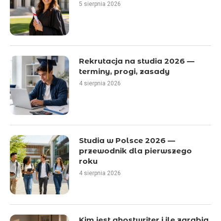
5 sierpnia 2026
Rekrutacja na studia 2026 —
terminy, progi, zasady
4 sierpnia 2026
Studia w Polsce 2026 —
przewodnik dla pierwszego
roku
4 sierpnia 2026
Kim jest ghostwriter i ile zarabia