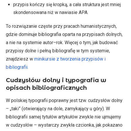
przypis kończy się kropką, a cała struktura jest mniej
skondensowana niż w nawiasie APA.
To rozwiązanie częste przy pracach humanistycznych,
gdzie dominuje bibliografia oparta na przypisach dolnych,
a nie na systemie autor–rok. Więcej o tym, jak budować
przypisy dolne i pełną bibliografię w tym systemie,
znajdziesz w
minikursie z tworzenia przypisów i
bibliografii
.
Cudzysłów dolny i typografia w
opisach bibliograficznych
W polskiej typografii poprawny jest tzw. cudzysłów dolny
– „taki” (otwierający na dole, zamykający u góry). W
bibliografii samej tytułów artykułów zwykle nie ujmujemy
w cudzysłów – wystarczy zwykła czcionka, jak pokazano