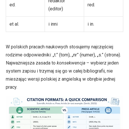
redaktor
ed.
red.
(editor)
et al.
i inni
i in.
W polskich pracach naukowych stosujemy najczęściej
rodzime odpowiedniki: „t.” (tom), „nr” (numer), „s.” (strona).
Najważniejsza zasada to
konsekwencja
– wybierz jeden
system zapisu i trzymaj się go w całej bibliografii, nie
mieszając wersji polskiej z angielską w obrębie jednej
pracy.