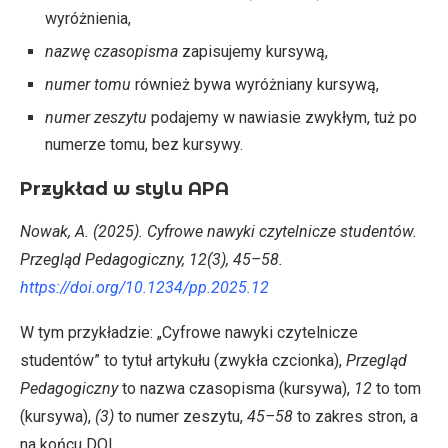
wyróżnienia,
nazwę czasopisma
zapisujemy kursywą,
numer tomu
również bywa wyróżniany kursywą,
numer zeszytu
podajemy w nawiasie zwykłym, tuż po
numerze tomu, bez kursywy.
Przykład w stylu APA
Nowak, A. (2025). Cyfrowe nawyki czytelnicze studentów.
Przegląd Pedagogiczny, 12(3), 45–58.
https://doi.org/10.1234/pp.2025.12
W tym przykładzie: „Cyfrowe nawyki czytelnicze
studentów” to tytuł artykułu (zwykła czcionka),
Przegląd
Pedagogiczny
to nazwa czasopisma (kursywa),
12
to tom
(kursywa),
(3)
to numer zeszytu,
45–58
to zakres stron, a
na końcu DOI.