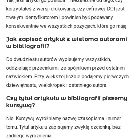
Tak, jeśli artykuł go posiada – niezależnie od tego, czy
korzystałeś z wersji drukowanej, czy cyfrowej. DOI jest
trwałym identyfikatorem i powinien być podawany
konsekwentnie we wszystkich pozycjach, które go mają.
Jak zapisać artykuł z wieloma autorami
w bibliografii?
Do dwudziestu autorów wypisujemy wszystkich,
oddzielając przecinkami, ze spójnikiem przed ostatnim
nazwiskiem. Przy większej liczbie podajemy pierwszych
dziewiętnastu, wielokropek i ostatniego autora.
Czy tytuł artykułu w bibliografii piszemy
kursywą?
Nie. Kursywą wyróżniamy nazwę czasopisma i numer
tomu. Tytuł artykułu zapisujemy zwykłą czcionką, bez
żadnego wyróżnienia.