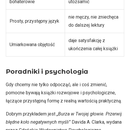
bohaterowie
utożsamić
nie męczy, nie zniechęca
Prosty, przystępny język
do dalszej lektury
daje satysfakcję z
Umiarkowana objętość
ukończenia całej książki
Poradniki i psychologia
Gdy chcemy nie tylko odpocząć, ale i coś zmienić,
pomocne bywają książki rozwojowe i psychologiczne,
łączące przystępną formę z realną wartością praktyczną.
Dobrym przykładem jest
„Burza w Twojej głowie. Przerwij
błędne koło negatywnych myśli”
Davida A. Clarka, wydana