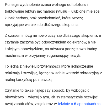
Pomaga wydzielenie czasu wolnego od telefonu i
traktowanie lektury jak małego rytuału – ulubione miejsce,
kubek herbaty, brak powiadomień, które tworzą
sprzyjające warunki do dłuższego skupienia.
Z czasem mózg na nowo uczy się dłuższego skupienia, a
czytanie zaczyna być odpoczynkiem od ekranów, a nie
kolejnym obowiązkiem, co odwraca początkowo trudny
mechanizm w przyjemny, regenerujący nawyk.
To jedna z niewielu przyjemności, które jednocześnie
relaksują i rozwijają, łącząc w sobie wartość rekreacyjną z
realną korzyścią poznawczą.
Czytanie to także najlepszy sposób, by wzbogacić
słownictwo – więcej o tym, jak systematycznie rozwijać
swój zasób słów, znajdziesz w
tekście o 6 sposobach na