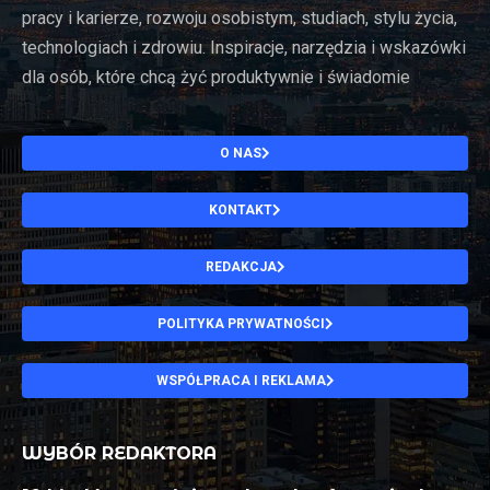
pracy i karierze, rozwoju osobistym, studiach, stylu życia,
technologiach i zdrowiu. Inspiracje, narzędzia i wskazówki
dla osób, które chcą żyć produktywnie i świadomie
O NAS
KONTAKT
REDAKCJA
POLITYKA PRYWATNOŚCI
WSPÓŁPRACA I REKLAMA
WYBÓR REDAKTORA