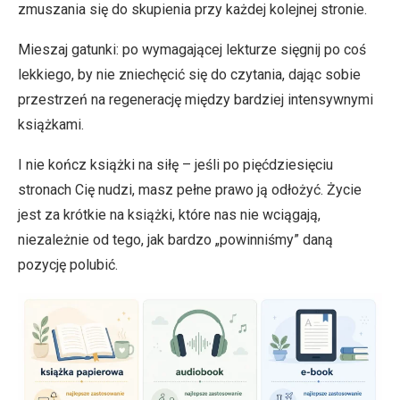
zmuszania się do skupienia przy każdej kolejnej stronie.
Mieszaj gatunki: po wymagającej lekturze sięgnij po coś
lekkiego, by nie zniechęcić się do czytania, dając sobie
przestrzeń na regenerację między bardziej intensywnymi
książkami.
I nie kończ książki na siłę – jeśli po pięćdziesięciu
stronach Cię nudzi, masz pełne prawo ją odłożyć. Życie
jest za krótkie na książki, które nas nie wciągają,
niezależnie od tego, jak bardzo „powinniśmy” daną
pozycję polubić.