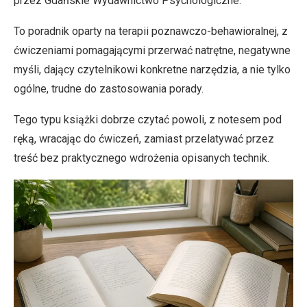
przez Gdańskie Wydawnictwo Psychologiczne.
To poradnik oparty na terapii poznawczo-behawioralnej, z
ćwiczeniami pomagającymi przerwać natrętne, negatywne
myśli, dający czytelnikowi konkretne narzędzia, a nie tylko
ogólne, trudne do zastosowania porady.
Tego typu książki dobrze czytać powoli, z notesem pod
ręką, wracając do ćwiczeń, zamiast przelatywać przez
treść bez praktycznego wdrożenia opisanych technik.