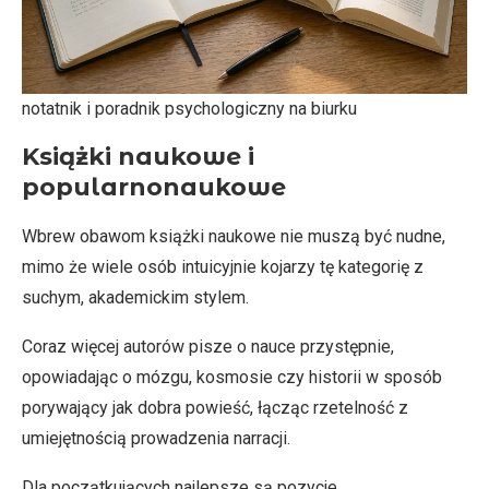
notatnik i poradnik psychologiczny na biurku
Książki naukowe i
popularnonaukowe
Wbrew obawom książki naukowe nie muszą być nudne,
mimo że wiele osób intuicyjnie kojarzy tę kategorię z
suchym, akademickim stylem.
Coraz więcej autorów pisze o nauce przystępnie,
opowiadając o mózgu, kosmosie czy historii w sposób
porywający jak dobra powieść, łącząc rzetelność z
umiejętnością prowadzenia narracji.
Dla początkujących najlepsze są pozycje