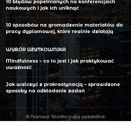
10 błędów popełnianych na konferencjach
naukowych i jak ich uniknąć
10 sposobów na gromadzenie materiałów do
pracy dyplomowej, które realnie działają
WYBÓR UŻYTKOWNIKA
Mindfulness – co to jest i jak praktykować
uważność
Jak walczyć z prokrastynacją – sprawdzone
sposoby na odkładanie zadań
© Pisarnia.pl. Wszelkie prawa zastrzeżone.