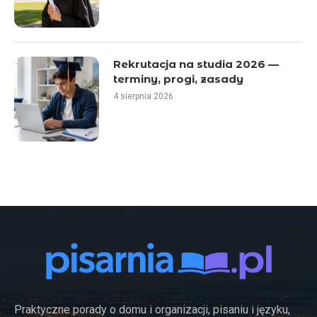
Rekrutacja na studia 2026 —
terminy, progi, zasady
4 sierpnia 2026
Praktyczne porady o domu i organizacji, pisaniu i języku,