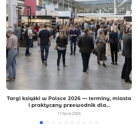
Targi książki w Polsce 2026 — terminy, miasta
i praktyczny przewodnik dla...
17 lipca 2026