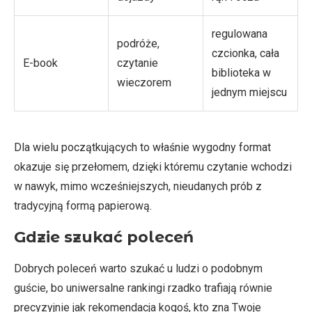
regulowana
podróże,
czcionka, cała
E-book
czytanie
biblioteka w
wieczorem
jednym miejscu
Dla wielu początkujących to właśnie wygodny format
okazuje się przełomem, dzięki któremu czytanie wchodzi
w nawyk, mimo wcześniejszych, nieudanych prób z
tradycyjną formą papierową.
Gdzie szukać poleceń
Dobrych poleceń warto szukać u ludzi o podobnym
guście, bo uniwersalne rankingi rzadko trafiają równie
precyzyjnie jak rekomendacja kogoś, kto zna Twoje