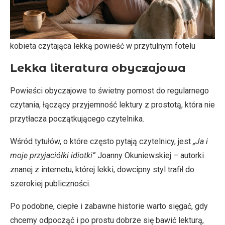
kobieta czytająca lekką powieść w przytulnym fotelu
Lekka literatura obyczajowa
Powieści obyczajowe to świetny pomost do regularnego
czytania, łączący przyjemność lektury z prostotą, która nie
przytłacza początkującego czytelnika.
Wśród tytułów, o które często pytają czytelnicy, jest
„Ja i
moje przyjaciółki idiotki”
Joanny Okuniewskiej – autorki
znanej z internetu, której lekki, dowcipny styl trafił do
szerokiej publiczności.
Po podobne, ciepłe i zabawne historie warto sięgać, gdy
chcemy odpocząć i po prostu dobrze się bawić lekturą,