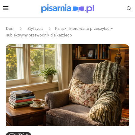
Dom
Styl życia
Książki, które warto przeczytać –
subiektywny przewodnik dla każdego