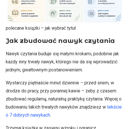
polecane książki – jak wybrać tytuł
Jak zbudować nawyk czytania
Nawyk czytania buduje się małymi krokami, podobnie jak
każdy inny trwały nawyk, którego nie da się wprowadzić
jednym, gwałtownym postanowieniem.
Wystarczy piętnaście minut dziennie – przed snem, w
drodze do pracy, przy porannej kawie – żeby z czasem
zbudować regularną, naturalną praktykę czytania. Więcej o
budowaniu takich trwałych nawyków znajdziesz w
tekście
o 7 dobrych nawykach
.
Trzymaj książkę w zasięgu wzroku i ogranicz