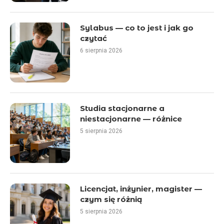
Sylabus — co to jest i jak go
czytać
6 sierpnia 2026
Studia stacjonarne a
niestacjonarne — różnice
5 sierpnia 2026
Licencjat, inżynier, magister —
czym się różnią
5 sierpnia 2026