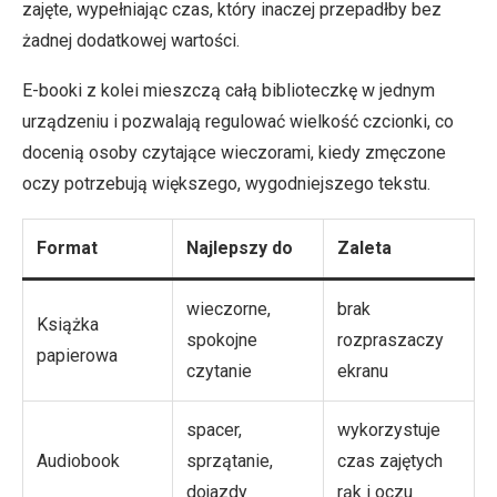
zajęte, wypełniając czas, który inaczej przepadłby bez
żadnej dodatkowej wartości.
E-booki z kolei mieszczą całą biblioteczkę w jednym
urządzeniu i pozwalają regulować wielkość czcionki, co
docenią osoby czytające wieczorami, kiedy zmęczone
oczy potrzebują większego, wygodniejszego tekstu.
Format
Najlepszy do
Zaleta
wieczorne,
brak
Książka
spokojne
rozpraszaczy
papierowa
czytanie
ekranu
spacer,
wykorzystuje
Audiobook
sprzątanie,
czas zajętych
dojazdy
rąk i oczu