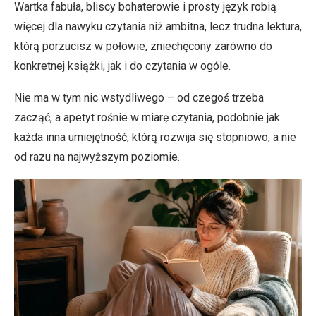
Wartka fabuła, bliscy bohaterowie i prosty język robią
więcej dla nawyku czytania niż ambitna, lecz trudna lektura,
którą porzucisz w połowie, zniechęcony zarówno do
konkretnej książki, jak i do czytania w ogóle.
Nie ma w tym nic wstydliwego – od czegoś trzeba
zacząć, a apetyt rośnie w miarę czytania, podobnie jak
każda inna umiejętność, którą rozwija się stopniowo, a nie
od razu na najwyższym poziomie.