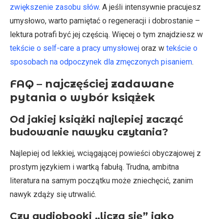
zwiększenie zasobu słów
. A jeśli intensywnie pracujesz
umysłowo, warto pamiętać o regeneracji i dobrostanie –
lektura potrafi być jej częścią. Więcej o tym znajdziesz w
tekście o self-care a pracy umysłowej
oraz w
tekście o
sposobach na odpoczynek dla zmęczonych pisaniem
.
FAQ – najczęściej zadawane
pytania o wybór książek
Od jakiej książki najlepiej zacząć
budowanie nawyku czytania?
Najlepiej od lekkiej, wciągającej powieści obyczajowej z
prostym językiem i wartką fabułą. Trudna, ambitna
literatura na samym początku może zniechęcić, zanim
nawyk zdąży się utrwalić.
Czy audiobooki „liczą się” jako