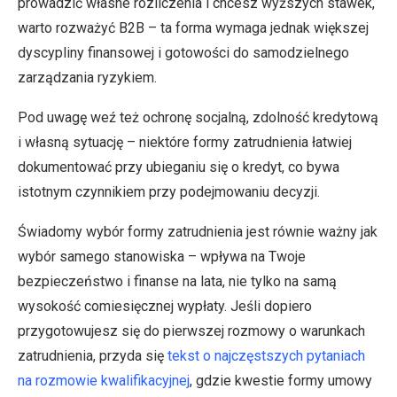
prowadzić własne rozliczenia i chcesz wyższych stawek,
warto rozważyć B2B – ta forma wymaga jednak większej
dyscypliny finansowej i gotowości do samodzielnego
zarządzania ryzykiem.
Pod uwagę weź też ochronę socjalną, zdolność kredytową
i własną sytuację – niektóre formy zatrudnienia łatwiej
dokumentować przy ubieganiu się o kredyt, co bywa
istotnym czynnikiem przy podejmowaniu decyzji.
Świadomy wybór formy zatrudnienia jest równie ważny jak
wybór samego stanowiska – wpływa na Twoje
bezpieczeństwo i finanse na lata, nie tylko na samą
wysokość comiesięcznej wypłaty. Jeśli dopiero
przygotowujesz się do pierwszej rozmowy o warunkach
zatrudnienia, przyda się
tekst o najczęstszych pytaniach
na rozmowie kwalifikacyjnej
, gdzie kwestie formy umowy