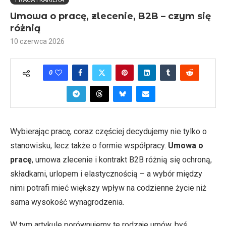
PRACA I KARIERA
Umowa o pracę, zlecenie, B2B – czym się
różnią
10 czerwca 2026
0
Wybierając pracę, coraz częściej decydujemy nie tylko o
stanowisku, lecz także o formie współpracy.
Umowa o
pracę
, umowa zlecenie i kontrakt B2B różnią się ochroną,
składkami, urlopem i elastycznością – a wybór między
nimi potrafi mieć większy wpływ na codzienne życie niż
sama wysokość wynagrodzenia.
W tym artykule porównujemy te rodzaje umów, byś