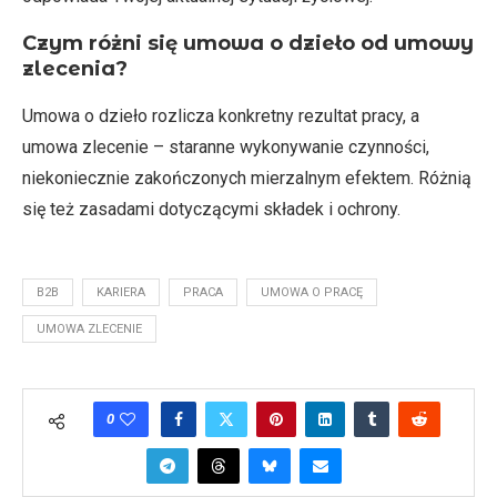
Czym różni się umowa o dzieło od umowy
zlecenia?
Umowa o dzieło rozlicza konkretny rezultat pracy, a
umowa zlecenie – staranne wykonywanie czynności,
niekoniecznie zakończonych mierzalnym efektem. Różnią
się też zasadami dotyczącymi składek i ochrony.
B2B
KARIERA
PRACA
UMOWA O PRACĘ
UMOWA ZLECENIE
0