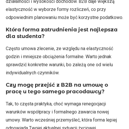
działalności i wysokości dochodów. B2B daje większą
elastyczność w wyborze formy rozliczeń, co przy
odpowiednim planowaniu może być korzystne podatkowo.
Która forma zatrudnienia jest najlepsza
dla studenta?
Często umowa zlecenie, ze względu na elastyczność
godzin i mniejsze obciążenia formalne. Warto jednak
sprawdzić konkretne warunki, bo zależą one od wielu
indywidualnych czynników.
Czy mogę przejść z B2B na umowę o
pracę u tego samego pracodawcy?
Tak, to częsta praktyka, choć wymaga renegocjacji
warunków współpracy i formalnego zawarcia nowej
umowy. Warto wcześniej przemyśleć, która forma lepiej
odpowiada Twojej aktualnej sytuacji życiowej.