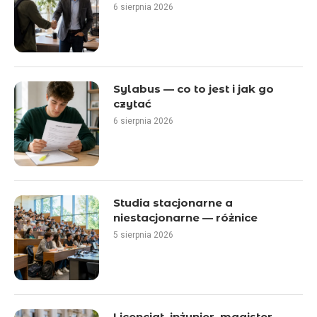
6 sierpnia 2026
Sylabus — co to jest i jak go
czytać
6 sierpnia 2026
Studia stacjonarne a
niestacjonarne — różnice
5 sierpnia 2026
Licencjat, inżynier, magister —