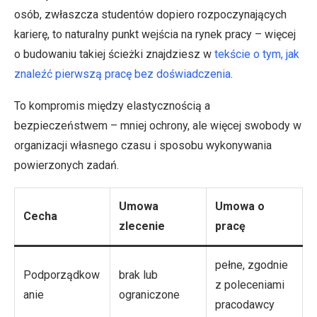
osób, zwłaszcza studentów dopiero rozpoczynających
karierę, to naturalny punkt wejścia na rynek pracy – więcej
o budowaniu takiej ścieżki znajdziesz w
tekście o tym, jak
znaleźć pierwszą pracę bez doświadczenia
.
To kompromis między elastycznością a
bezpieczeństwem – mniej ochrony, ale więcej swobody w
organizacji własnego czasu i sposobu wykonywania
powierzonych zadań.
Umowa
Umowa o
Cecha
zlecenie
pracę
pełne, zgodnie
Podporządkow
brak lub
z poleceniami
anie
ograniczone
pracodawcy