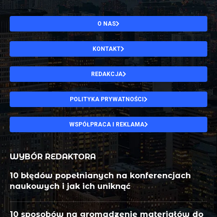
O NAS
KONTAKT
REDAKCJA
POLITYKA PRYWATNOŚCI
WSPÓŁPRACA I REKLAMA
WYBÓR REDAKTORA
10 błędów popełnianych na konferencjach
naukowych i jak ich uniknąć
10 sposobów na gromadzenie materiałów do