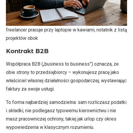
freelancer pracuje przy laptopie w kawiarni, notatnik z listą
projektów obok
Kontrakt B2B
Współpraca B2B („business to business”) oznacza, że
obie strony to przedsiębiorcy – wykonujesz pracę jako
właściciel własnej działalności gospodarczej, wystawiając
faktury za swoje usługi.
To forma najbardziej samodzielna: sam rozliczasz podatki
i składki, nie podlegasz typowemu kierownictwu i nie
masz pracowniczej ochrony, takiej jak urlop czy okres
wypowiedzenia w klasycznym rozumieniu.