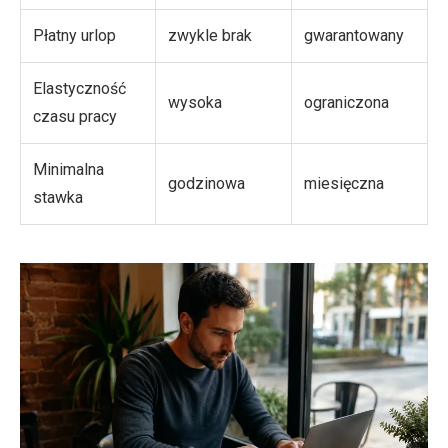
Płatny urlop
zwykle brak
gwarantowany
Elastyczność
wysoka
ograniczona
czasu pracy
Minimalna
godzinowa
miesięczna
stawka