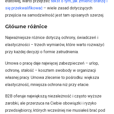
etatowej, warto przejrzeć
tekst o tym, jak zmienić branżę i
się przekwalifikować
– wiele zasad dotyczących
przejścia na samodzielność jest tam opisanych szerzej.
Główne różnice
Najważniejsze różnice dotyczą ochrony, świadczeń i
elastyczności – trzech wymiarów, które warto rozważyć
przy każdej decyzji o formie zatrudnienia.
Umowa o pracę daje najwięcej zabezpieczeń – urlop,
ochronę, stałość – kosztem swobody w organizacji
własnej pracy. Umowa zlecenie to pośrodku: większa
elastyczność, mniejsza ochrona niż przy etacie.
B2B oferuje największą niezależność i często wyższe
zarobki, ale przerzuca na Ciebie obowiązki i ryzyko
przedsiębiorcy, których wcześniej nie musiałeś brać pod