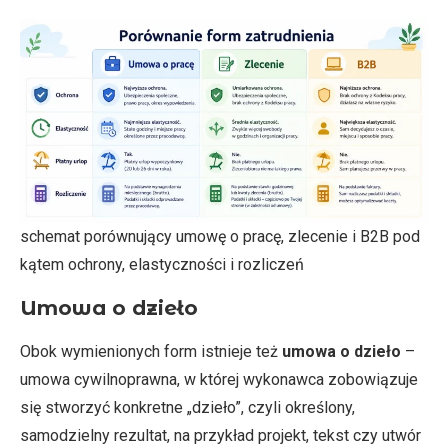
schemat porównujący umowę o pracę, zlecenie i B2B pod
kątem ochrony, elastyczności i rozliczeń
Umowa o dzieło
Obok wymienionych form istnieje też
umowa o dzieło
–
umowa cywilnoprawna, w której wykonawca zobowiązuje
się stworzyć konkretne „dzieło”, czyli określony,
samodzielny rezultat, na przykład projekt, tekst czy utwór