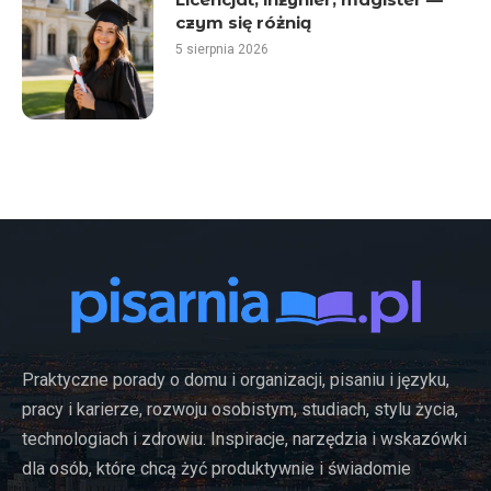
czym się różnią
5 sierpnia 2026
Praktyczne porady o domu i organizacji, pisaniu i języku,
pracy i karierze, rozwoju osobistym, studiach, stylu życia,
technologiach i zdrowiu. Inspiracje, narzędzia i wskazówki
dla osób, które chcą żyć produktywnie i świadomie