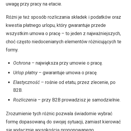
uwagę przy pracy na etacie.
Różni je też sposób rozliczania składek i podatków oraz
kwestia płatnego urlopu, który gwarantuje przede
wszystkim umowa o pracę – to jeden z najważniejszych,
choć często niedocenianych elementów różnicujących te
formy.
Ochrona
– największa przy umowie o pracę.
Urlop płatny
– gwarantuje umowa o pracę.
Elastyczność
– rośnie od etatu, przez zlecenie, po
B2B.
Rozliczenia
– przy B2B prowadzisz je samodzielnie.
Zrozumienie tych różnic pozwala świadomie wybrać
formę dopasowaną do swojej sytuacji, zamiast kierować
się wyłącznie wysokością proponowanego