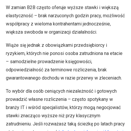
W zamian B2B często oferuje wyższe stawki i większą
elastyczność – brak narzuconych godzin pracy, możliwość
współpracy z wieloma kontrahentami jednocześnie,
większa swoboda w organizacji działalności.
Wiąże się jednak z obowiązkami przedsiębiorcy i
ryzykiem, których nie ponosi osoba zatrudniona na etacie
– samodzielne prowadzenie księgowości,
odpowiedzialność za terminowe rozliczenia, brak
gwarantowanego dochodu w razie przerwy w zleceniach.
To wybór dla osób ceniących niezależność i gotowych
prowadzić własne rozliczenia – często spotykany w
branży IT i wśród specjalistów, którzy mogą negocjować
stawki znacząco wyższe niż przy klasycznym
zatrudnieniu. Jeśli rozważasz taką ścieżkę po latach pracy