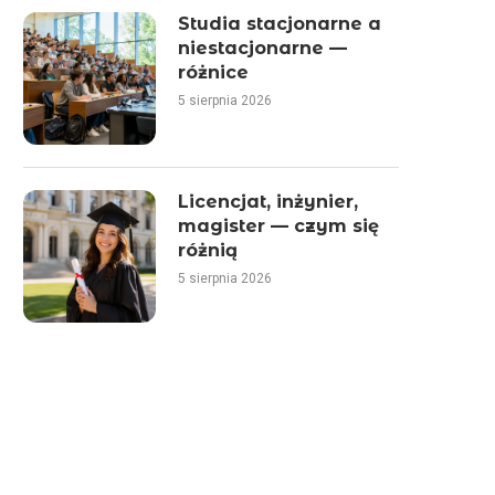
Studia stacjonarne a
niestacjonarne —
różnice
5 sierpnia 2026
Licencjat, inżynier,
magister — czym się
różnią
5 sierpnia 2026