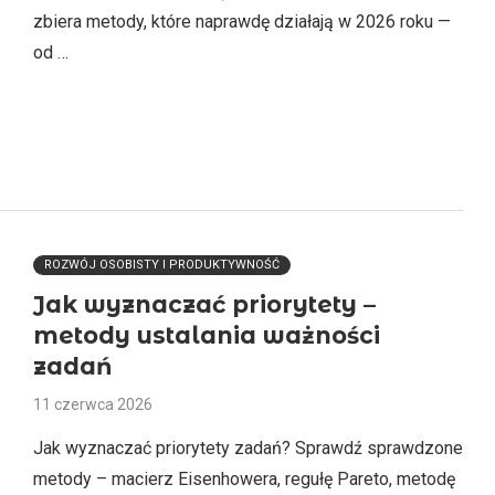
zbiera metody, które naprawdę działają w 2026 roku —
od …
ROZWÓJ OSOBISTY I PRODUKTYWNOŚĆ
Jak wyznaczać priorytety –
metody ustalania ważności
zadań
11 czerwca 2026
Jak wyznaczać priorytety zadań? Sprawdź sprawdzone
metody – macierz Eisenhowera, regułę Pareto, metodę