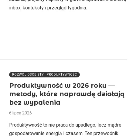
inbox, konteksty i przegląd tygodnia.
ROZWÓJ OSOBISTY I PRODUKTYWNOŚĆ
Produktywność w 2026 roku —
metody, które naprawdę działają
bez wypalenia
6 lipca 2026
Produktywność to nie praca do upadłego, lecz mądre
gospodarowanie energią i czasem. Ten przewodnik