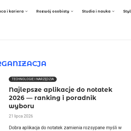
ca i kariera
Rozwój osobisty
Studia i nauka
Styl
RGANIZACJA
TECHNOLOGIE I NARZĘDZIA
Najlepsze aplikacje do notatek
2026 — ranking i poradnik
wyboru
21 lipca 2026
Dobra aplikacja do notatek zamienia rozsypane myśli w