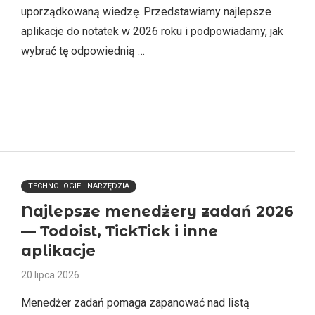
uporządkowaną wiedzę. Przedstawiamy najlepsze
aplikacje do notatek w 2026 roku i podpowiadamy, jak
wybrać tę odpowiednią …
TECHNOLOGIE I NARZĘDZIA
Najlepsze menedżery zadań 2026
— Todoist, TickTick i inne
aplikacje
20 lipca 2026
Menedżer zadań pomaga zapanować nad listą