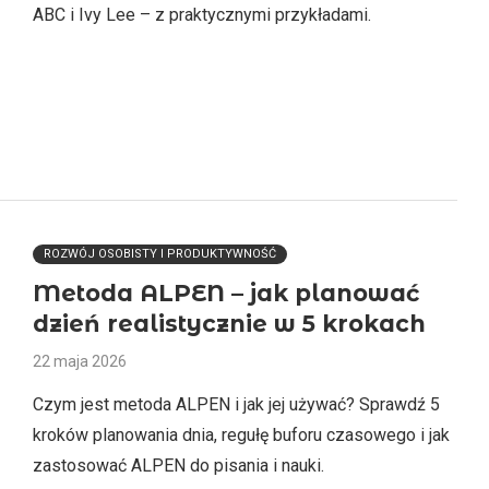
ABC i Ivy Lee – z praktycznymi przykładami.
ROZWÓJ OSOBISTY I PRODUKTYWNOŚĆ
Metoda ALPEN – jak planować
dzień realistycznie w 5 krokach
22 maja 2026
Czym jest metoda ALPEN i jak jej używać? Sprawdź 5
kroków planowania dnia, regułę buforu czasowego i jak
zastosować ALPEN do pisania i nauki.