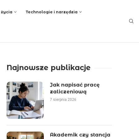
 życia
Technologie i narzędzia
Najnowsze publikacje
Jak napisać pracę
zaliczeniową
7 sierpnia 2026
Akademik czy stancja