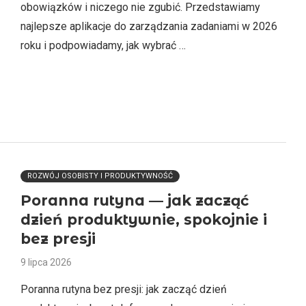
obowiązków i niczego nie zgubić. Przedstawiamy
najlepsze aplikacje do zarządzania zadaniami w 2026
roku i podpowiadamy, jak wybrać …
ROZWÓJ OSOBISTY I PRODUKTYWNOŚĆ
Poranna rutyna — jak zacząć
dzień produktywnie, spokojnie i
bez presji
9 lipca 2026
Poranna rutyna bez presji: jak zacząć dzień