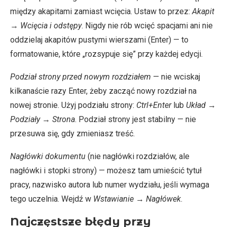
między akapitami zamiast wcięcia. Ustaw to przez:
Akapit
→
Wcięcia i odstępy
. Nigdy nie rób wcięć spacjami ani nie
oddzielaj akapitów pustymi wierszami (Enter) — to
formatowanie, które „rozsypuje się” przy każdej edycji.
Podział strony przed nowym rozdziałem
— nie wciskaj
kilkanaście razy Enter, żeby zacząć nowy rozdział na
nowej stronie. Użyj podziału strony:
Ctrl+Enter
lub
Układ
→
Podziały
→
Strona
. Podział strony jest stabilny — nie
przesuwa się, gdy zmieniasz treść.
Nagłówki dokumentu
(nie nagłówki rozdziałów, ale
nagłówki i stopki strony) — możesz tam umieścić tytuł
pracy, nazwisko autora lub numer wydziału, jeśli wymaga
tego uczelnia. Wejdź w
Wstawianie
→
Nagłówek
.
Najczęstsze błędy przy