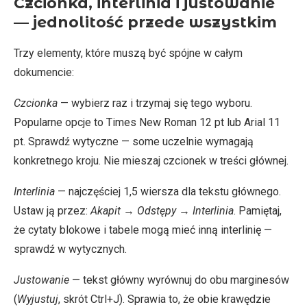
Czcionka, interlinia i justowanie
— jednolitość przede wszystkim
Trzy elementy, które muszą być spójne w całym
dokumencie:
Czcionka
— wybierz raz i trzymaj się tego wyboru.
Popularne opcje to Times New Roman 12 pt lub Arial 11
pt. Sprawdź wytyczne — some uczelnie wymagają
konkretnego kroju. Nie mieszaj czcionek w treści głównej.
Interlinia
— najczęściej 1,5 wiersza dla tekstu głównego.
Ustaw ją przez:
Akapit
→
Odstępy
→
Interlinia
. Pamiętaj,
że cytaty blokowe i tabele mogą mieć inną interlinię —
sprawdź w wytycznych.
Justowanie
— tekst główny wyrównuj do obu marginesów
(
Wyjustuj
, skrót Ctrl+J). Sprawia to, że obie krawędzie