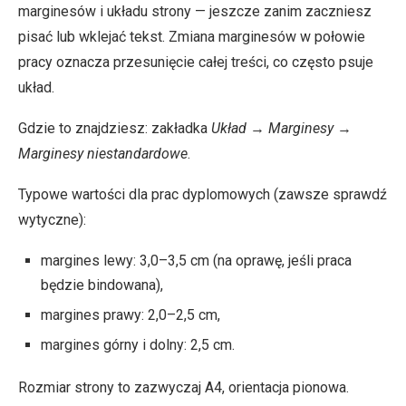
marginesów i układu strony — jeszcze zanim zaczniesz
pisać lub wklejać tekst. Zmiana marginesów w połowie
pracy oznacza przesunięcie całej treści, co często psuje
układ.
Gdzie to znajdziesz: zakładka
Układ
→
Marginesy
→
Marginesy niestandardowe
.
Typowe wartości dla prac dyplomowych (zawsze sprawdź
wytyczne):
margines lewy: 3,0–3,5 cm (na oprawę, jeśli praca
będzie bindowana),
margines prawy: 2,0–2,5 cm,
margines górny i dolny: 2,5 cm.
Rozmiar strony to zazwyczaj A4, orientacja pionowa.