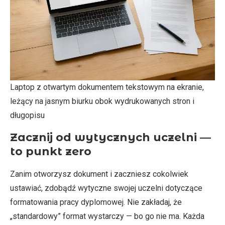
Laptop z otwartym dokumentem tekstowym na ekranie,
leżący na jasnym biurku obok wydrukowanych stron i
długopisu
Zacznij od wytycznych uczelni —
to punkt zero
Zanim otworzysz dokument i zaczniesz cokolwiek
ustawiać, zdobądź wytyczne swojej uczelni dotyczące
formatowania pracy dyplomowej. Nie zakładaj, że
„standardowy” format wystarczy — bo go nie ma. Każda