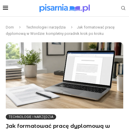
Dom
Technologie i narzędzia
Jak formatować pracę
dyplomową w Wordzie: kompletny poradnik krok po kroku
TECHNOLOGIE I NARZĘDZIA
Jak formatować pracę dyplomową w