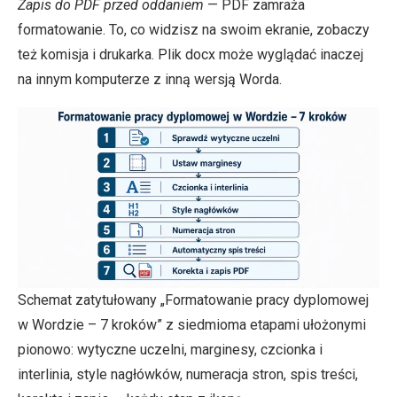
Zapis do PDF przed oddaniem
— PDF zamraża
formatowanie. To, co widzisz na swoim ekranie, zobaczy
też komisja i drukarka. Plik docx może wyglądać inaczej
na innym komputerze z inną wersją Worda.
Schemat zatytułowany „Formatowanie pracy dyplomowej
w Wordzie – 7 kroków” z siedmioma etapami ułożonymi
pionowo: wytyczne uczelni, marginesy, czcionka i
interlinia, style nagłówków, numeracja stron, spis treści,