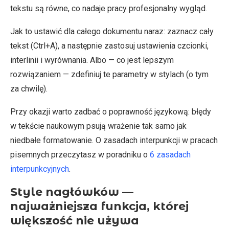
tekstu są równe, co nadaje pracy profesjonalny wygląd.
Jak to ustawić dla całego dokumentu naraz: zaznacz cały
tekst (Ctrl+A), a następnie zastosuj ustawienia czcionki,
interlinii i wyrównania. Albo — co jest lepszym
rozwiązaniem — zdefiniuj te parametry w stylach (o tym
za chwilę).
Przy okazji warto zadbać o poprawność językową: błędy
w tekście naukowym psują wrażenie tak samo jak
niedbałe formatowanie. O zasadach interpunkcji w pracach
pisemnych przeczytasz w poradniku o
6 zasadach
interpunkcyjnych
.
Style nagłówków —
najważniejsza funkcja, której
większość nie używa