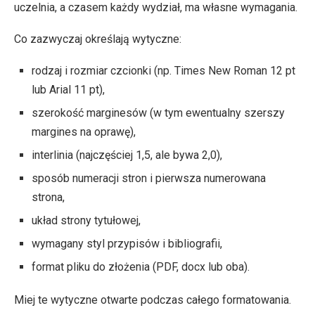
uczelnia, a czasem każdy wydział, ma własne wymagania.
Co zazwyczaj określają wytyczne:
rodzaj i rozmiar czcionki (np. Times New Roman 12 pt
lub Arial 11 pt),
szerokość marginesów (w tym ewentualny szerszy
margines na oprawę),
interlinia (najczęściej 1,5, ale bywa 2,0),
sposób numeracji stron i pierwsza numerowana
strona,
układ strony tytułowej,
wymagany styl przypisów i bibliografii,
format pliku do złożenia (PDF, docx lub oba).
Miej te wytyczne otwarte podczas całego formatowania.