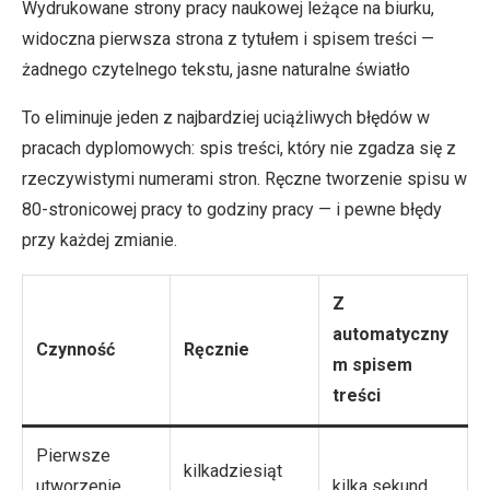
Wydrukowane strony pracy naukowej leżące na biurku,
widoczna pierwsza strona z tytułem i spisem treści —
żadnego czytelnego tekstu, jasne naturalne światło
To eliminuje jeden z najbardziej uciążliwych błędów w
pracach dyplomowych: spis treści, który nie zgadza się z
rzeczywistymi numerami stron. Ręczne tworzenie spisu w
80-stronicowej pracy to godziny pracy — i pewne błędy
przy każdej zmianie.
Z
automatyczny
Czynność
Ręcznie
m spisem
treści
Pierwsze
kilkadziesiąt
utworzenie
kilka sekund