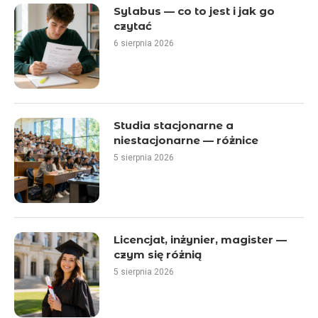
Sylabus — co to jest i jak go
czytać
6 sierpnia 2026
Studia stacjonarne a
niestacjonarne — różnice
5 sierpnia 2026
Licencjat, inżynier, magister —
czym się różnią
5 sierpnia 2026