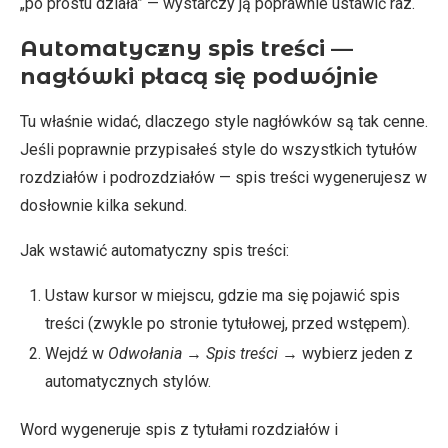
„po prostu działa” — wystarczy ją poprawnie ustawić raz.
Automatyczny spis treści —
nagłówki płacą się podwójnie
Tu właśnie widać, dlaczego style nagłówków są tak cenne.
Jeśli poprawnie przypisałeś style do wszystkich tytułów
rozdziałów i podrozdziałów — spis treści wygenerujesz w
dosłownie kilka sekund.
Jak wstawić automatyczny spis treści:
Ustaw kursor w miejscu, gdzie ma się pojawić spis
treści (zwykle po stronie tytułowej, przed wstępem).
Wejdź w
Odwołania
→
Spis treści
→ wybierz jeden z
automatycznych stylów.
Word wygeneruje spis z tytułami rozdziałów i