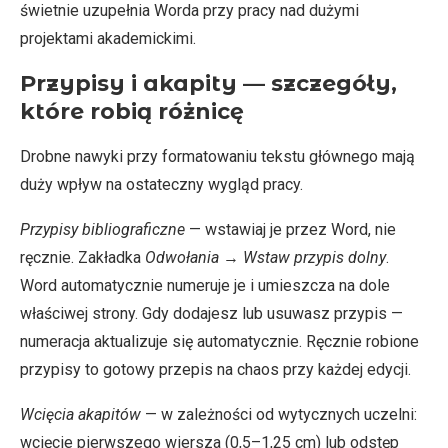
świetnie uzupełnia Worda przy pracy nad dużymi
projektami akademickimi.
Przypisy i akapity — szczegóły,
które robią różnicę
Drobne nawyki przy formatowaniu tekstu głównego mają
duży wpływ na ostateczny wygląd pracy.
Przypisy bibliograficzne
— wstawiaj je przez Word, nie
ręcznie. Zakładka
Odwołania
→
Wstaw przypis dolny
.
Word automatycznie numeruje je i umieszcza na dole
właściwej strony. Gdy dodajesz lub usuwasz przypis —
numeracja aktualizuje się automatycznie. Ręcznie robione
przypisy to gotowy przepis na chaos przy każdej edycji.
Wcięcia akapitów
— w zależności od wytycznych uczelni:
wcięcie pierwszego wiersza (0,5–1,25 cm) lub odstęp