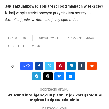
Jak zaktualizować spis treści po zmianach w tekście?
Kliknij w spis treści prawym przyciskiem myszy →
Aktualizuj pole
→
Aktualizuj cały spis treści
.
EDYTOR TEKSTU
FORMATOWANIE
PRACA DYPLOMOWA
SPIS TREŚCI
WORD
0
poprzedni artykuł
Sztuczna inteligencja w pisaniu: jak korzystać z AI
mądrze i odpowiedzialnie
następny wpis