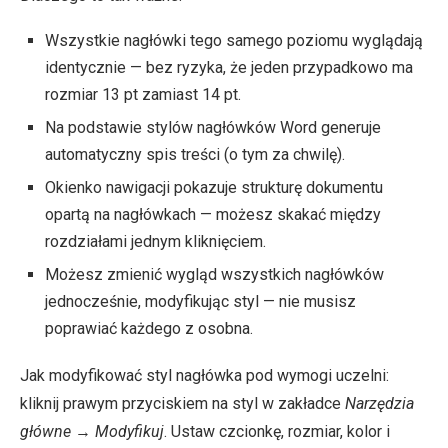
Wszystkie nagłówki tego samego poziomu wyglądają
identycznie — bez ryzyka, że jeden przypadkowo ma
rozmiar 13 pt zamiast 14 pt.
Na podstawie stylów nagłówków Word generuje
automatyczny spis treści (o tym za chwilę).
Okienko nawigacji pokazuje strukturę dokumentu
opartą na nagłówkach — możesz skakać między
rozdziałami jednym kliknięciem.
Możesz zmienić wygląd wszystkich nagłówków
jednocześnie, modyfikując styl — nie musisz
poprawiać każdego z osobna.
Jak modyfikować styl nagłówka pod wymogi uczelni:
kliknij prawym przyciskiem na styl w zakładce
Narzędzia
główne
→
Modyfikuj
. Ustaw czcionkę, rozmiar, kolor i