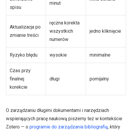
minut
spisu
ręczna korekta
Aktualizacja po
wszystkich
jedno kliknięcie
zmianie treści
numerów
Ryzyko błędu
wysokie
minimalne
Czas przy
finalnej
długi
pomijalny
korekcie
O zarządzaniu długimi dokumentami i narzędziach
wspierających pracę naukową piszemy też w kontekście
Zotero — o
programie do zarządzania bibliografią
, który