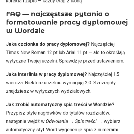
korekta i zapis — każdy etap z ikoną
FAQ — najczęstsze pytania o
formatowanie pracy dyplomowej
w Wordzie
Jaka czcionka do pracy dyplomowej?
Najczęściej
Times New Roman 12 pt lub Arial 11 pt — ale to określają
wytyczne Twojej uczelni. Sprawdź je przed ustawieniem.
Jaka interlinia w pracy dyplomowej?
Najczęściej 1,5
wiersza. Niektóre uczelnie wymagają 2,0. Szczegóły
znajdziesz w wytycznych wydziałowych.
Jak zrobić automatyczny spis treści w Wordzie?
Przypisz style nagłówków do tytułów rozdziałów,
następnie wejdź w
Odwołania
→
Spis treści
→ wybierz
automatyczny styl. Word wygeneruje spis z numerami