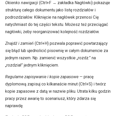
Okienko nawigacji
(Ctrl+F → zakładka Nagłówki) pokazuje
strukturę całego dokumentu jako listę rozdziałów i
podrozdziałów. Kliknięcie na nagłówek przenosi Cię
natychmiast do tej części tekstu. Możesz też przeciągać
nagłówki, żeby reorganizować kolejność rozdziałów.
Znajdź i zamień
(Ctrl+H) pozwala poprawić powtarzający
się błąd lub ujednolicić pisownię w całym dokumencie za
jednym razem. Np. zamienić wszystkie „rozdz.” na
„rozdział” jednym kliknięciem.
Regularne zapisywanie i kopie zapasowe
— pracę
dyplomową zapisuj co kilkanaście minut (Ctrl+S) i twórz
kopie zapasowe z datą w nazwie pliku. Utrata kilku godzin
pracy przez awarię to scenariusz, który zdarza się
naprawdę.