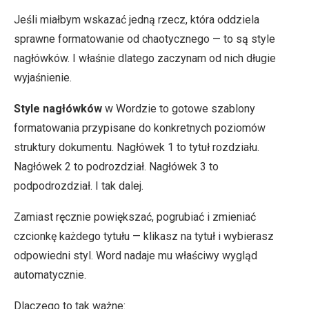
Jeśli miałbym wskazać jedną rzecz, która oddziela
sprawne formatowanie od chaotycznego — to są style
nagłówków. I właśnie dlatego zaczynam od nich długie
wyjaśnienie.
Style nagłówków
w Wordzie to gotowe szablony
formatowania przypisane do konkretnych poziomów
struktury dokumentu. Nagłówek 1 to tytuł rozdziału.
Nagłówek 2 to podrozdział. Nagłówek 3 to
podpodrozdział. I tak dalej.
Zamiast ręcznie powiększać, pogrubiać i zmieniać
czcionkę każdego tytułu — klikasz na tytuł i wybierasz
odpowiedni styl. Word nadaje mu właściwy wygląd
automatycznie.
Dlaczego to tak ważne: