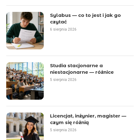
Sylabus — co to jest i jak go
czytać
6 sierpnia 2026
Studia stacjonarne a
niestacjonarne — różnice
5 sierpnia 2026
Licencjat, inżynier, magister —
czym się różnią
5 sierpnia 2026