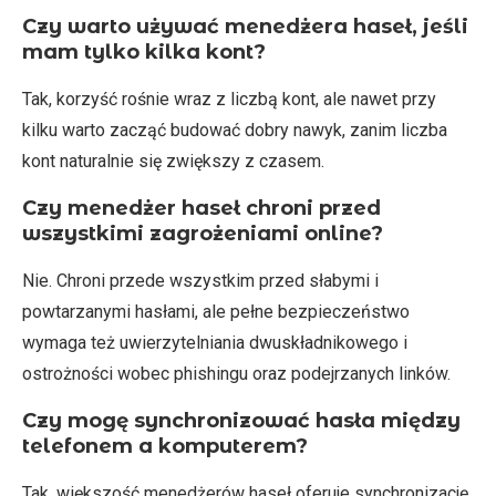
Czy warto używać menedżera haseł, jeśli
mam tylko kilka kont?
Tak, korzyść rośnie wraz z liczbą kont, ale nawet przy
kilku warto zacząć budować dobry nawyk, zanim liczba
kont naturalnie się zwiększy z czasem.
Czy menedżer haseł chroni przed
wszystkimi zagrożeniami online?
Nie. Chroni przede wszystkim przed słabymi i
powtarzanymi hasłami, ale pełne bezpieczeństwo
wymaga też uwierzytelniania dwuskładnikowego i
ostrożności wobec phishingu oraz podejrzanych linków.
Czy mogę synchronizować hasła między
telefonem a komputerem?
Tak, większość menedżerów haseł oferuje synchronizację