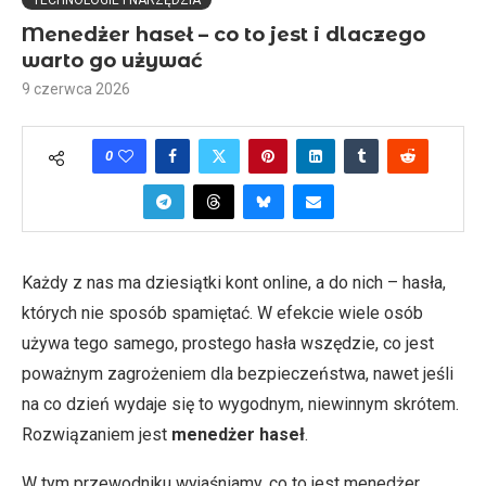
TECHNOLOGIE I NARZĘDZIA
Menedżer haseł – co to jest i dlaczego
warto go używać
9 czerwca 2026
0
Każdy z nas ma dziesiątki kont online, a do nich – hasła,
których nie sposób spamiętać. W efekcie wiele osób
używa tego samego, prostego hasła wszędzie, co jest
poważnym zagrożeniem dla bezpieczeństwa, nawet jeśli
na co dzień wydaje się to wygodnym, niewinnym skrótem.
Rozwiązaniem jest
menedżer haseł
.
W tym przewodniku wyjaśniamy, co to jest menedżer