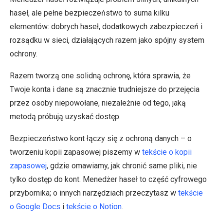
haseł, ale pełne bezpieczeństwo to suma kilku
elementów: dobrych haseł, dodatkowych zabezpieczeń i
rozsądku w sieci, działających razem jako spójny system
ochrony.
Razem tworzą one solidną ochronę, która sprawia, że
Twoje konta i dane są znacznie trudniejsze do przejęcia
przez osoby niepowołane, niezależnie od tego, jaką
metodą próbują uzyskać dostęp.
Bezpieczeństwo kont łączy się z ochroną danych – o
tworzeniu kopii zapasowej piszemy w
tekście o kopii
zapasowej
, gdzie omawiamy, jak chronić same pliki, nie
tylko dostęp do kont. Menedżer haseł to część cyfrowego
przybornika; o innych narzędziach przeczytasz w
tekście
o Google Docs
i
tekście o Notion
.