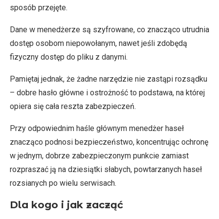
sposób przejęte.
Dane w menedżerze są szyfrowane, co znacząco utrudnia
dostęp osobom niepowołanym, nawet jeśli zdobędą
fizyczny dostęp do pliku z danymi.
Pamiętaj jednak, że żadne narzędzie nie zastąpi rozsądku
– dobre hasło główne i ostrożność to podstawa, na której
opiera się cała reszta zabezpieczeń.
Przy odpowiednim haśle głównym menedżer haseł
znacząco podnosi bezpieczeństwo, koncentrując ochronę
w jednym, dobrze zabezpieczonym punkcie zamiast
rozpraszać ją na dziesiątki słabych, powtarzanych haseł
rozsianych po wielu serwisach.
Dla kogo i jak zacząć