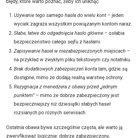
błędy, które warto poznać, żeby ich uniknąć.
Używanie tego samego hasła do wielu kont
– jeden
wyciek zagraża wszystkim powiązanym kontom naraz.
Słabe, łatwe do odgadnięcia hasło główne
– osłabia
bezpieczeństwo całego sejfu z hasłami.
Zapisywanie haseł w niezabezpieczonych miejscach
–
na przykład w zwykłym pliku tekstowym czy notatniku.
Brak dodatkowych zabezpieczeń konta
tam, gdzie są
dostępne, mimo że dodają realną warstwę ochrony.
Rezygnacja z menedżera z obawy przed „jednym
punktem”
– mimo że dobrze zabezpieczony jest
bezpieczniejszy niż dziesiątki słabych haseł
rozsianych po różnych serwisach.
Ostatnia obawa bywa szczególnie częsta, ale warto ją
zweryfikować logicznie: dobrze zabezpieczony,