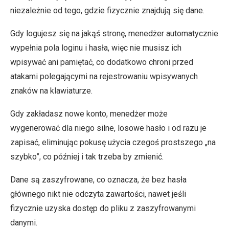
niezależnie od tego, gdzie fizycznie znajdują się dane.
Gdy logujesz się na jakąś stronę, menedżer automatycznie
wypełnia pola loginu i hasła, więc nie musisz ich
wpisywać ani pamiętać, co dodatkowo chroni przed
atakami polegającymi na rejestrowaniu wpisywanych
znaków na klawiaturze.
Gdy zakładasz nowe konto, menedżer może
wygenerować dla niego silne, losowe hasło i od razu je
zapisać, eliminując pokusę użycia czegoś prostszego „na
szybko”, co później i tak trzeba by zmienić.
Dane są zaszyfrowane, co oznacza, że bez hasła
głównego nikt nie odczyta zawartości, nawet jeśli
fizycznie uzyska dostęp do pliku z zaszyfrowanymi
danymi.