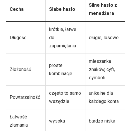
Silne hasło z
Cecha
Słabe hasło
menedżera
krótkie, łatwe
Długość
do
długie, losowe
zapamiętania
mieszanka
proste
Złożoność
znaków, cyfr,
kombinacje
symboli
często to samo
unikalne dla
Powtarzalność
wszędzie
każdego konta
Łatwość
wysoka
bardzo niska
złamania