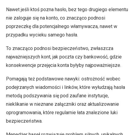
Nawet jeśli ktoś pozna hasło, bez tego drugiego elementu
nie zaloguje się na konto, co znacząco podnosi
poprzeczkę dla potencjalnego włamywacza, nawet w
przypadku wycieku samego hasła.
To znacząco podnosi bezpieczeństwo, zwłaszcza
najważniejszych kont, jak poczta czy bankowość, gdzie
konsekwencje przejęcia konta byłyby najpoważniejsze.
Pomagają też podstawowe nawyki: ostrożność wobec
podejrzanych wiadomości i linków, które wyłudzają hasła
metodą podszywania się pod zaufane instytucje,
nieklikanie w nieznane załączniki oraz aktualizowanie
oprogramowania, które regularnie łata znalezione luki
bezpieczeństwa.
Menedżer haseł rozwiązuje problem silnych, unikalnych