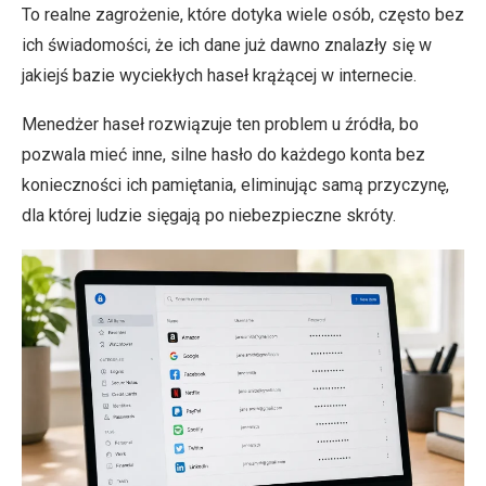
To realne zagrożenie, które dotyka wiele osób, często bez
ich świadomości, że ich dane już dawno znalazły się w
jakiejś bazie wyciekłych haseł krążącej w internecie.
Menedżer haseł rozwiązuje ten problem u źródła, bo
pozwala mieć inne, silne hasło do każdego konta bez
konieczności ich pamiętania, eliminując samą przyczynę,
dla której ludzie sięgają po niebezpieczne skróty.