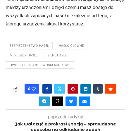
między urządzeniami, dzięki czemu masz dostęp do
wszystkich zapisanych haseł niezależnie od tego, z
którego urządzenia akurat korzystasz.
BEZPIECZEŃSTWO HASEŁ
HASŁO GŁÓWNE
MENEDŻER HASEŁ
SILNE HASŁO
UWIERZYTELNIANIE DWUSKŁADNIKOWE
0
poprzedni artykuł
Jak walczyć z prokrastynacją – sprawdzone
sposoby na odkładanie zadań