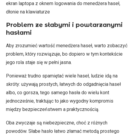
ekran laptopa z oknem logowania do menedżera haseł,
dłonie na klawiaturze
Problem ze słabymi i powtarzanymi
hasłami
Aby zrozumieć wartość menedżera haseł, warto zobaczyć
problem, który rozwiązuje, bo dopiero w tym kontekście
jego rola staje się w pełni jasna.
Ponieważ trudno spamiętać wiele haseł, ludzie idą na
skróty: używają prostych, łatwych do odgadnięcia haseł
albo, co gorsza, tego samego hasła do wielu kont
jednocześnie, traktując to jako wygodny kompromis
między bezpieczeństwem a praktycznością.
Oba zwyczaje są niebezpieczne, choć z różnych
powodów. Słabe hasło łatwo złamać metodą prostego