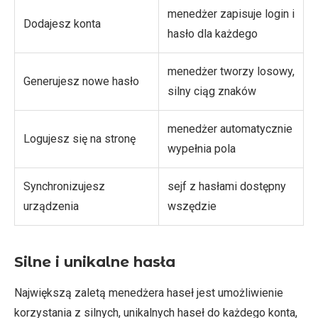
menedżer zapisuje login i
Dodajesz konta
hasło dla każdego
menedżer tworzy losowy,
Generujesz nowe hasło
silny ciąg znaków
menedżer automatycznie
Logujesz się na stronę
wypełnia pola
Synchronizujesz
sejf z hasłami dostępny
urządzenia
wszędzie
Silne i unikalne hasła
Największą zaletą menedżera haseł jest umożliwienie
korzystania z silnych, unikalnych haseł do każdego konta,