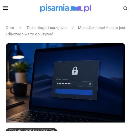
Dom
Technologie i narzędzia
Menedżer haseł – co to jest
i dlaczego warto go używać