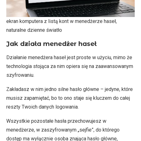
ekran komputera z listą kont w menedżerze haseł,
naturalne dzienne światło
Jak działa menedżer haseł
Działanie menedżera haseł jest proste w użyciu, mimo że
technologia stojąca za nim opiera się na zaawansowanym
szyfrowaniu.
Zakładasz w nim jedno silne hasło główne – jedyne, które
musisz zapamiętać, bo to ono staje się kluczem do całej
reszty Twoich danych logowania.
Wszystkie pozostałe hasła przechowujesz w
menedżerze, w zaszyfrowanym „sejfie”, do którego
dostęp ma wyłącznie osoba znająca hasło główne,