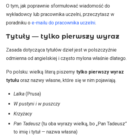
O tym, jak poprawnie sformułować wiadomość do
wykładowcy lub pracownika uczelni, przeczytasz w
poradniku o
e-mailu do pracownika uczelni
.
Tytuły — tylko pierwszy wyraz
Zasada dotycząca tytułów dzieł jest w polszczyźnie
odmienna od angielskiej i często mylona właśnie dlatego.
Po polsku: wielką literą piszemy
tylko pierwszy wyraz
tytułu
oraz nazwy własne, które się w nim pojawiają.
Lalka
(Prusa)
W pustyni i w puszczy
Krzyżacy
Pan Tadeusz
(tu oba wyrazy wielką, bo „Pan Tadeusz”
to imię i tytuł — nazwa własna)