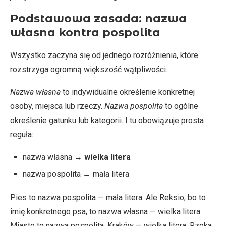
Podstawowa zasada: nazwa
własna kontra pospolita
Wszystko zaczyna się od jednego rozróżnienia, które
rozstrzyga ogromną większość wątpliwości.
Nazwa własna
to indywidualne określenie konkretnej
osoby, miejsca lub rzeczy.
Nazwa pospolita
to ogólne
określenie gatunku lub kategorii. I tu obowiązuje prosta
reguła:
nazwa własna →
wielka litera
nazwa pospolita → mała litera
Pies to nazwa pospolita — mała litera. Ale Reksio, bo to
imię konkretnego psa, to nazwa własna — wielka litera.
Miasto to nazwa pospolita. Kraków — wielka litera. Rzeka