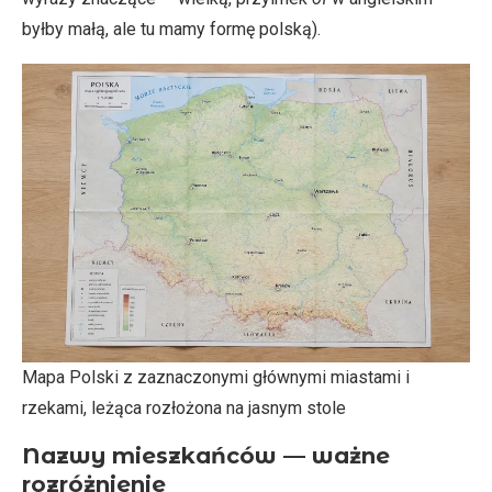
byłby małą, ale tu mamy formę polską).
Mapa Polski z zaznaczonymi głównymi miastami i
rzekami, leżąca rozłożona na jasnym stole
Nazwy mieszkańców — ważne
rozróżnienie