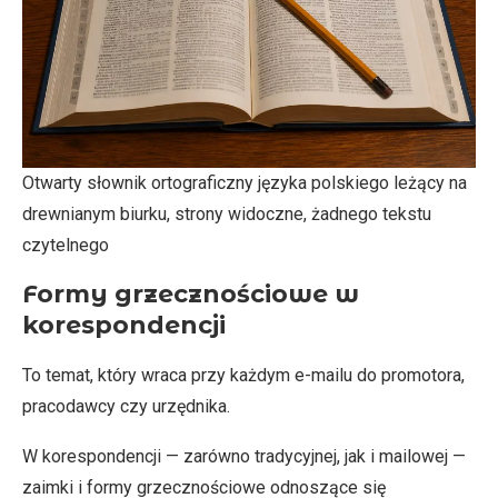
Otwarty słownik ortograficzny języka polskiego leżący na
drewnianym biurku, strony widoczne, żadnego tekstu
czytelnego
Formy grzecznościowe w
korespondencji
To temat, który wraca przy każdym e-mailu do promotora,
pracodawcy czy urzędnika.
W korespondencji — zarówno tradycyjnej, jak i mailowej —
zaimki i formy grzecznościowe odnoszące się