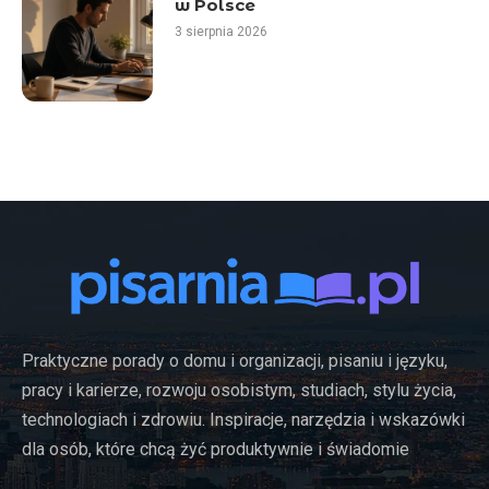
w Polsce
3 sierpnia 2026
Praktyczne porady o domu i organizacji, pisaniu i języku,
pracy i karierze, rozwoju osobistym, studiach, stylu życia,
technologiach i zdrowiu. Inspiracje, narzędzia i wskazówki
dla osób, które chcą żyć produktywnie i świadomie