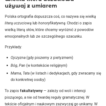
używaj z umiarem
Polska ortografia dopuszcza coś, co nazywa się
wielką
literą uczuciową
lub
honoryfikatywną
. Chodzi o zapis
wielką literą słów, które chcemy wyróżnić z powodów
emocjonalnych lub ze szczególnego szacunku.
Przykłady:
Ojczyzna
(gdy piszemy z pietyzmem)
Bóg
,
Pan
(w kontekście religijnym)
Mama
,
Tata
(w listach i dedykacjach, gdy zwracamy się
do konkretnej osoby)
To zapis
fakultatywny
— zależy od woli i intencji
piszącego, a nie od twardej reguły gramatycznej. W
tekście oficjalnym i naukowym zazwyczaj go unikamy. W