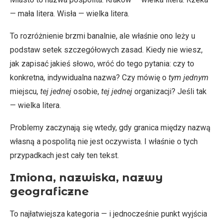
— mała litera. Wisła — wielka litera.
To rozróżnienie brzmi banalnie, ale właśnie ono leży u
podstaw setek szczegółowych zasad. Kiedy nie wiesz,
jak zapisać jakieś słowo, wróć do tego pytania: czy to
konkretna, indywidualna nazwa? Czy mówię o
tym jednym
miejscu,
tej jednej
osobie,
tej jednej
organizacji? Jeśli tak
— wielka litera.
Problemy zaczynają się wtedy, gdy granica między nazwą
własną a pospolitą nie jest oczywista. I właśnie o tych
przypadkach jest cały ten tekst.
Imiona, nazwiska, nazwy
geograficzne
To najłatwiejsza kategoria — i jednocześnie punkt wyjścia