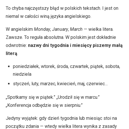
To chyba najczęstszy błąd w polskich tekstach. I jest on
niemal w całości winą języka angielskiego.
W angielskim
Monday
,
January
,
March
— wielka litera.
Zawsze. To reguła absolutna. W polskim jest dokładnie
odwrotnie:
nazwy dni tygodnia i miesięcy piszemy małą
literą
.
poniedziałek, wtorek, środa, czwartek, piątek, sobota,
niedziela
styczeń, luty, marzec, kwiecień, maj, czerwiec…
„Spotkamy się w piątek.” „Urodził się w marcu.”
„Konferencja odbędzie się w sierpniu.”
Jedyny wyjątek: gdy dzień tygodnia lub miesiąc stoi na
początku zdania — wtedy wielka litera wynika z zasady