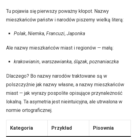
Tu pojawia się pierwszy poważny kłopot. Nazwy
mieszkańców państw i narodów piszemy wielką literą:
Polak
,
Niemka
,
Francuzi
,
Japonka
Ale nazwy mieszkańców miast i regionów — małą:
krakowianin
,
warszawianka
,
ślązak
,
poznaniaczka
Dlaczego? Bo nazwy narodów traktowane są w
polszczyźnie jak nazwy własne, a nazwy mieszkańców
miast — jak wyrazy pospolite opisujące przynależność
lokalną. Ta asymetria jest nieintuicyjna, ale utrwalona w
normie ortograficznej.
Kategoria
Przykład
Pisownia