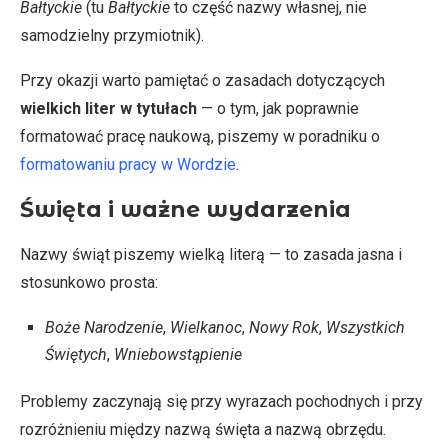
Bałtyckie
(tu
Bałtyckie
to część nazwy własnej, nie
samodzielny przymiotnik).
Przy okazji warto pamiętać o zasadach dotyczących
wielkich liter w tytułach
— o tym, jak poprawnie
formatować pracę naukową, piszemy w poradniku o
formatowaniu pracy w Wordzie
.
Święta i ważne wydarzenia
Nazwy świąt piszemy wielką literą — to zasada jasna i
stosunkowo prosta:
Boże Narodzenie
,
Wielkanoc
,
Nowy Rok
,
Wszystkich
Świętych
,
Wniebowstąpienie
Problemy zaczynają się przy wyrazach pochodnych i przy
rozróżnieniu między nazwą święta a nazwą obrzędu.