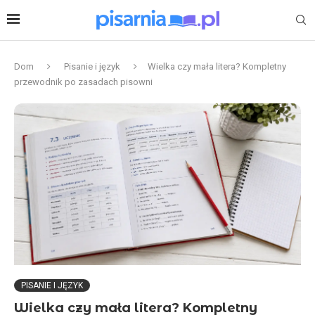
Dom
Pisanie i język
Wielka czy mała litera? Kompletny
przewodnik po zasadach pisowni
PISANIE I JĘZYK
Wielka czy mała litera? Kompletny