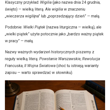
Klasyczny przykład:
Wigilia
(jako nazwa dnia 24 grudnia,
święto) — wielką literą. Ale
wigilia
w znaczeniu
„wieczerza wigilijna” lub „poprzedzający dzień” — małą.
Podobnie:
Wielki Piątek
(nazwa liturgiczna — wielką), ale
„wielki piątek” użyte potocznie jako „bardzo ważny piątek
w pracy” — małą.
Nazwy ważnych wydarzeń historycznych piszemy z
reguły wielką literą:
Powstanie Warszawskie
,
Rewolucja
Francuska
,
II Wojna Światowa
(choć tu istnieją warianty
zapisu — warto sprawdzać w słowniku).