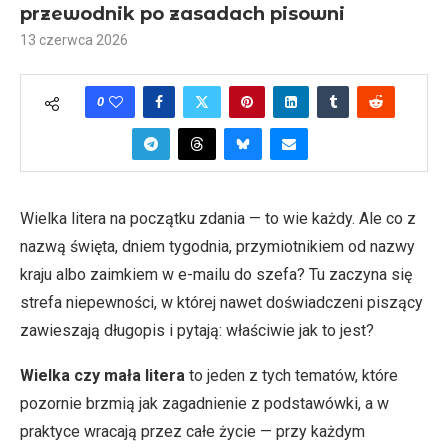
przewodnik po zasadach pisowni
13 czerwca 2026
0
Wielka litera na początku zdania — to wie każdy. Ale co z
nazwą święta, dniem tygodnia, przymiotnikiem od nazwy
kraju albo zaimkiem w e-mailu do szefa? Tu zaczyna się
strefa niepewności, w której nawet doświadczeni piszący
zawieszają długopis i pytają: właściwie jak to jest?
Wielka czy mała litera
to jeden z tych tematów, które
pozornie brzmią jak zagadnienie z podstawówki, a w
praktyce wracają przez całe życie — przy każdym