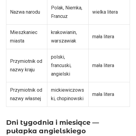
Polak, Niemka,
Nazwa narodu
wielka litera
Francuz
Mieszkaniec
krakowianin,
mała litera
miasta
warszawiak
polski,
Przymiotnik od
francuski,
mała litera
nazwy kraju
angielski
Przymiotnik od
mickiewiczows
mała litera
nazwy własnej
ki, chopinowski
Dni tygodnia i miesiące —
pułapka angielskiego