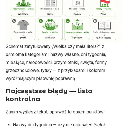
Schemat zatytułowany „Wielka czy mała litera?” z
ośmioma kategoriami: nazwy własne, dni tygodnia,
miesiące, narodowości, przymiotniki, święta, formy
grzecznościowe, tytuły — z przykładami i kolorem
wyróżniającym pisownię poprawną
Najczęstsze błędy — lista
kontrolna
Zanim wyślesz tekst, sprawdź te osiem punktów:
Nazwy dni tygodnia — czy nie napisałeś
Piątek