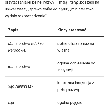
przytaczania jej pełnej nazwy — małą literą: „poszedł na
uniwersytet”, „sprawa trafiła do sądu”, „ministerstwo
wydało rozporządzenie”.
Zapis
Kiedy stosować
Ministerstwo Edukacji
pełna, oficjalna nazwa
Narodowej
własna
ogólne odniesienie do
ministerstwo
instytucji
konkretna instytucja z
Sąd Najwyższy
pełną nazwą
sąd
ogólne pojęcie