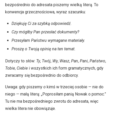
bezpośrednio do adresata piszemy wielką literą. To
konwencja grzecznościowa, wyraz szacunku:
Dziękuję Ci za szybką odpowiedź.
Czy mógłby Pan przesłać dokumenty?
Przesyłam Państwu wymagane materiały.
Proszę o Twoją opinię na ten temat.
Dotyczy to słów:
Ty
,
Twój
,
Wy
,
Wasz
,
Pan
,
Pani
,
Państwo
,
Tobie
,
Ciebie
i wszystkich ich form gramatycznych, gdy
zwracamy się bezpośrednio do odbiorcy.
Uwaga: gdy piszemy
o
kimś w trzeciej osobie — nie do
niego — małą literą: „Poprosiłam panią Nowak o pomoc.”
Tu nie ma bezpośredniego zwrotu do adresata, więc
wielka litera nie obowiązuje.