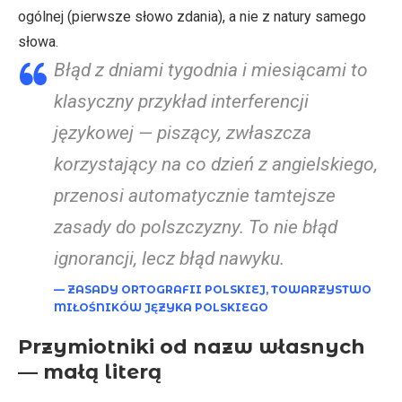
ogólnej (pierwsze słowo zdania), a nie z natury samego
słowa.
Błąd z dniami tygodnia i miesiącami to
klasyczny przykład interferencji
językowej — piszący, zwłaszcza
korzystający na co dzień z angielskiego,
przenosi automatycznie tamtejsze
zasady do polszczyzny. To nie błąd
ignorancji, lecz błąd nawyku.
— ZASADY ORTOGRAFII POLSKIEJ, TOWARZYSTWO
MIŁOŚNIKÓW JĘZYKA POLSKIEGO
Przymiotniki od nazw własnych
— małą literą