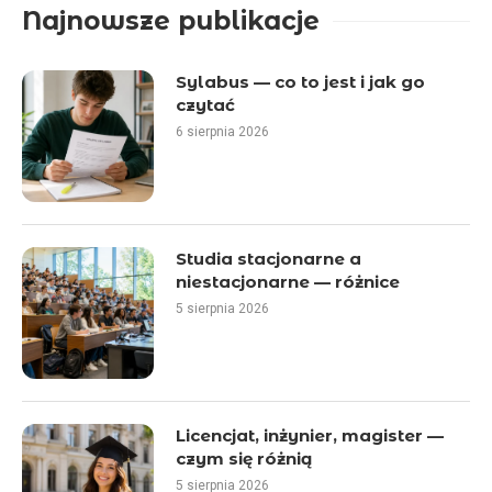
Najnowsze publikacje
Sylabus — co to jest i jak go
czytać
6 sierpnia 2026
Studia stacjonarne a
niestacjonarne — różnice
5 sierpnia 2026
Licencjat, inżynier, magister —
czym się różnią
5 sierpnia 2026