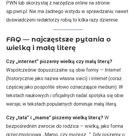
PWN lub skorzystaj z narzędzia online na stronie
sjp.pwn.pl. Nie ma żadnego wstydu w sprawdzaniu: nawet
doświadczeni redaktorzy robią to kilka razy dziennie.
FAQ — najczęstsze pytania o
wielką i małą literę
Czy „internet” piszemy wielką czy małą literą?
Współcześnie dopuszczalne są obie formy —
Internet
(historycznie jako nazwa własna sieci) i
internet
(coraz
częściej jako pospolite słowo oznaczające medium). W
tekstach naukowych i oficjalnych nadal spotyka się obie
wersje; w tekstach popularnych dominuje małą literą.
Czy „tata” i „mama” piszemy wielką literą?
W
bezpośrednim zwrocie do rodzica — wielką, jako forma
grzecznościowa: „Mamo, czy możesz…”. Gdy piszemy o