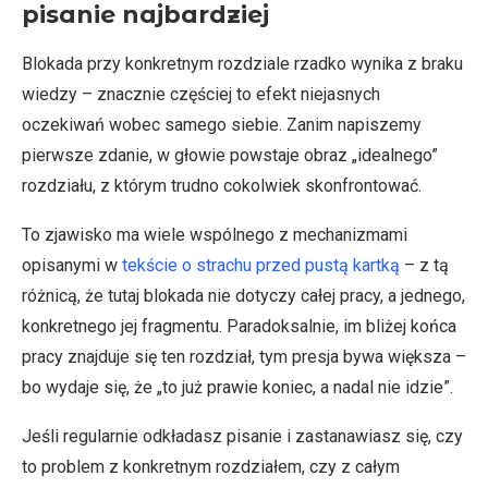
pisanie najbardziej
Blokada przy konkretnym rozdziale rzadko wynika z braku
wiedzy – znacznie częściej to efekt niejasnych
oczekiwań wobec samego siebie. Zanim napiszemy
pierwsze zdanie, w głowie powstaje obraz „idealnego”
rozdziału, z którym trudno cokolwiek skonfrontować.
To zjawisko ma wiele wspólnego z mechanizmami
opisanymi w
tekście o strachu przed pustą kartką
– z tą
różnicą, że tutaj blokada nie dotyczy całej pracy, a jednego,
konkretnego jej fragmentu. Paradoksalnie, im bliżej końca
pracy znajduje się ten rozdział, tym presja bywa większa –
bo wydaje się, że „to już prawie koniec, a nadal nie idzie”.
Jeśli regularnie odkładasz pisanie i zastanawiasz się, czy
to problem z konkretnym rozdziałem, czy z całym