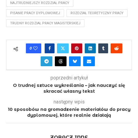
NAJTRUDNIEJSZY ROZDZIAŁ PRACY
PISANIE PRACY DYPLOMOWEJ
ROZDZIAŁ TEORETYCZNY PRACY
TRUDNY ROZDZIAŁ PRACY MAGISTERSKIEJ
0
poprzedni artykuł
O trudnej sztuce wykreślania – jak nauczyć się
skracać własny tekst
następny wpis
10 sposobów na gromadzenie materiałów do pracy
dyplomowej, które realnie działają
ZOBACZ INNE