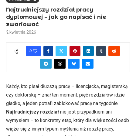
STUDIA I NAUKA
Najtrudniejszy rozdział pracy
dyplomowej – jak go napisać i nie
zwariować
2 kwietnia 2026
0
Każdy, kto pisał dłuższą pracę – licencjacką, magisterską
czy doktorską – znał ten moment: pięć rozdziałów idzie
gładko, a jeden potrafi zablokować pracę na tygodnie.
Najtrudniejszy rozdział
nie jest przypadkiem ani
wymysłem – to konkretny etap, który dla większości osób
wiąże się z innym typem myślenia niż resztę pracy,