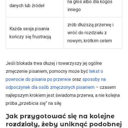
na głos albo dla kogoś
danych lub źródeł
innego
zrób dłuższą przerwę i
Każda sesja pisania
wróć do rozdziału z
kończy się frustracją
nowym, krótkim celem
Jeśli blokada trwa dłużej i towarzyszy jej ogólne
zmęczenie pisaniem, pomocny może być
tekst o
powrocie do pisania po przerwie
oraz
sposoby na
odpoczynek dla osób zmęczonych pisaniem
– czasem
najlepszym krokiem jest świadoma przerwa, a nie kolejna
próba „przebicia się” na siłę.
Jak przygotować się na kolejne
rozdziały, żeby uniknąć podobnej