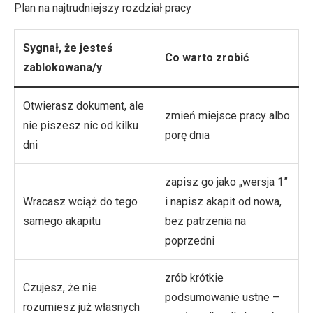
Plan na najtrudniejszy rozdział pracy
Sygnał, że jesteś
Co warto zrobić
zablokowana/y
Otwierasz dokument, ale
zmień miejsce pracy albo
nie piszesz nic od kilku
porę dnia
dni
zapisz go jako „wersja 1”
Wracasz wciąż do tego
i napisz akapit od nowa,
samego akapitu
bez patrzenia na
poprzedni
zrób krótkie
Czujesz, że nie
podsumowanie ustne –
rozumiesz już własnych