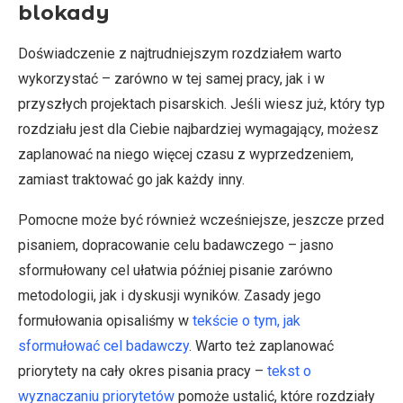
blokady
Doświadczenie z najtrudniejszym rozdziałem warto
wykorzystać – zarówno w tej samej pracy, jak i w
przyszłych projektach pisarskich. Jeśli wiesz już, który typ
rozdziału jest dla Ciebie najbardziej wymagający, możesz
zaplanować na niego więcej czasu z wyprzedzeniem,
zamiast traktować go jak każdy inny.
Pomocne może być również wcześniejsze, jeszcze przed
pisaniem, dopracowanie celu badawczego – jasno
sformułowany cel ułatwia później pisanie zarówno
metodologii, jak i dyskusji wyników. Zasady jego
formułowania opisaliśmy w
tekście o tym, jak
sformułować cel badawczy
. Warto też zaplanować
priorytety na cały okres pisania pracy –
tekst o
wyznaczaniu priorytetów
pomoże ustalić, które rozdziały