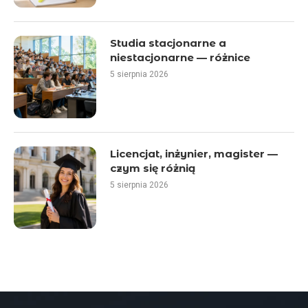
Studia stacjonarne a
niestacjonarne — różnice
5 sierpnia 2026
Licencjat, inżynier, magister —
czym się różnią
5 sierpnia 2026