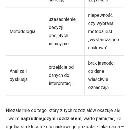
niepewność,
uzasadnienie
czy wybrana
decyzji
Metodologia
metoda jest
podjętych
„wystarczająco
intuicyjnie
naukowa”
brak jasności,
przejście od
Analiza i
co dane
danych do
dyskusja
właściwie
interpretacji
oznaczają
Niezależnie od tego, który z tych rozdziałów okazuje się
Twoim
najtrudniejszym rozdziałem
, warto pamiętać, że
ogólna struktura tekstu naukowego pozostaje taka sama –