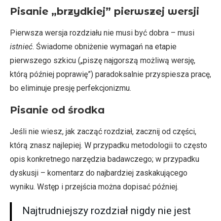
Pisanie „brzydkiej” pierwszej wersji
Pierwsza wersja rozdziału nie musi być dobra – musi
istnieć
. Świadome obniżenie wymagań na etapie
pierwszego szkicu („piszę najgorszą możliwą wersję,
którą później poprawię”) paradoksalnie przyspiesza pracę,
bo eliminuje presję perfekcjonizmu.
Pisanie od środka
Jeśli nie wiesz, jak zacząć rozdział, zacznij od części,
którą znasz najlepiej. W przypadku metodologii to często
opis konkretnego narzędzia badawczego; w przypadku
dyskusji – komentarz do najbardziej zaskakującego
wyniku. Wstęp i przejścia można dopisać później.
Najtrudniejszy rozdział nigdy nie jest