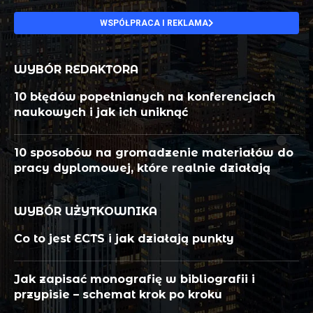
WSPÓŁPRACA I REKLAMA
WYBÓR REDAKTORA
10 błędów popełnianych na konferencjach
naukowych i jak ich uniknąć
10 sposobów na gromadzenie materiałów do
pracy dyplomowej, które realnie działają
WYBÓR UŻYTKOWNIKA
Co to jest ECTS i jak działają punkty
Jak zapisać monografię w bibliografii i
przypisie – schemat krok po kroku