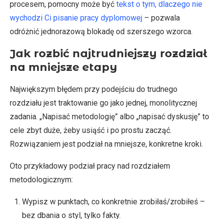
procesem, pomocny może być
tekst o tym, dlaczego nie
wychodzi Ci pisanie pracy dyplomowej
– pozwala
odróżnić jednorazową blokadę od szerszego wzorca.
Jak rozbić najtrudniejszy rozdział
na mniejsze etapy
Największym błędem przy podejściu do trudnego
rozdziału jest traktowanie go jako jednej, monolitycznej
zadania. „Napisać metodologię” albo „napisać dyskusję” to
cele zbyt duże, żeby usiąść i po prostu zacząć.
Rozwiązaniem jest podział na mniejsze, konkretne kroki.
Oto przykładowy podział pracy nad rozdziałem
metodologicznym:
Wypisz w punktach, co konkretnie zrobiłaś/zrobiłeś –
bez dbania o styl, tylko fakty.