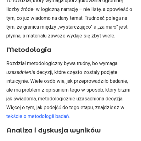
To rozdział, który wymaga uporządkowania ogromnej
liczby źródeł w logiczną narrację – nie listę, a opowieść o
tym, co już wiadomo na dany temat. Trudność polega na
tym, że granica między „wystarczająco” a „za mało” jest
płynna, a materiału zawsze wydaje się zbyt wiele.
Metodologia
Rozdział metodologiczny bywa trudny, bo wymaga
uzasadnienia
decyzji, które często zostały podjęte
intuicyjnie. Wiele osób wie, jak przeprowadziło badanie,
ale ma problem z opisaniem tego w sposób, który brzmi
jak świadoma, metodologicznie uzasadniona decyzja.
Więcej o tym, jak podejść do tego etapu, znajdziesz w
tekście o metodologii badań
.
Analiza i dyskusja wyników