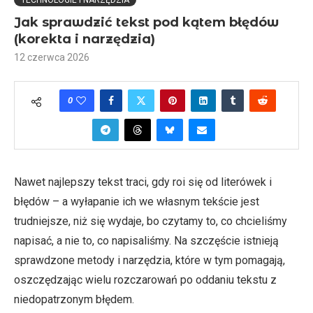
TECHNOLOGIE I NARZĘDZIA
Jak sprawdzić tekst pod kątem błędów
(korekta i narzędzia)
12 czerwca 2026
0
Nawet najlepszy tekst traci, gdy roi się od literówek i
błędów – a wyłapanie ich we własnym tekście jest
trudniejsze, niż się wydaje, bo czytamy to, co chcieliśmy
napisać, a nie to, co napisaliśmy. Na szczęście istnieją
sprawdzone metody i narzędzia, które w tym pomagają,
oszczędzając wielu rozczarowań po oddaniu tekstu z
niedopatrzonym błędem.