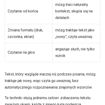
mózg traci naturalny
Czytanie od końca
kontekst, skupia się na
detalach
Zmiana formatu (druk,
mózg traktuje tekst jako
czcionka, ekran)
„nowy”, czyta uważniej
angażuje słuch, nie tylko
Czytanie na głos
wzrok
Tekst, który wygląda inaczej niż podczas pisania, mózg
traktuje jak nowy, więc czyta go uważniej, bez
automatycznego rozpoznawania znajomych wzorców.
Te techniki służą jednemu celowi: zobaczeniu tekstu
świeżym okiem, każda z innego kąta podejścia.