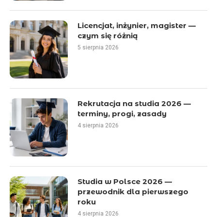
Licencjat, inżynier, magister —
czym się różnią
5 sierpnia 2026
Rekrutacja na studia 2026 —
terminy, progi, zasady
4 sierpnia 2026
Studia w Polsce 2026 —
przewodnik dla pierwszego
roku
4 sierpnia 2026