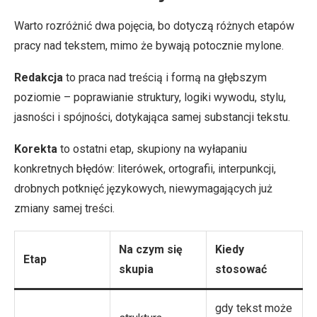
Warto rozróżnić dwa pojęcia, bo dotyczą różnych etapów
pracy nad tekstem, mimo że bywają potocznie mylone.
Redakcja
to praca nad treścią i formą na głębszym
poziomie – poprawianie struktury, logiki wywodu, stylu,
jasności i spójności, dotykająca samej substancji tekstu.
Korekta
to ostatni etap, skupiony na wyłapaniu
konkretnych błędów: literówek, ortografii, interpunkcji,
drobnych potknięć językowych, niewymagających już
zmiany samej treści.
Na czym się
Kiedy
Etap
skupia
stosować
gdy tekst może