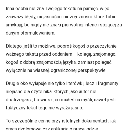
Inna osoba nie zna Twojego tekstu na pamięć, więc
zauważy błędy, niejasności i niezręczności, które Tobie
umykają, bo nigdy nie znała pierwotnej intencji stojącej za
danym sformułowaniem.
Dlatego, jeśli to możliwe, poproś kogoś o przeczytanie
ważnego tekstu przed oddaniem – kolegę, znajomego,
kogoś z dobrą znajomością języka, zamiast polegać
wyłącznie na własnej, ograniczonej perspektywie.
Drugie oko wyłapuje nie tylko literówki, lecz i fragmenty
niejasne dla czytelnika, których jako autor nie
dostrzegasz, bo wiesz, co miałeś na myśli, nawet jeśli
faktyczny tekst tego nie wyraża jasno.
To szczególnie cenne przy istotnych dokumentach, jak
praca dyplomowa czy aplikacja o pracę, gdzie