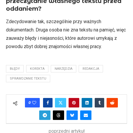
przeczytanie własnego tekstu przed
oddaniem?
Zdecydowanie tak, szczególnie przy ważnych
dokumentach. Druga osoba nie zna tekstu na pamięć, więc
zauważy błędy i niejasności, które autorowi umykają z
powodu zbyt dobrej znajomości własnej pracy.
BŁĘDY
KOREKTA
NARZĘDZIA
REDAKCJA
SPRAWDZANIE TEKSTU
0
poprzedni artykuł