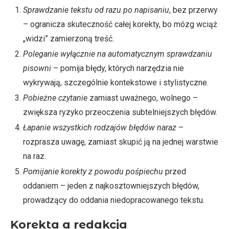
Sprawdzanie tekstu od razu po napisaniu
, bez przerwy
– ogranicza skuteczność całej korekty, bo mózg wciąż
„widzi” zamierzoną treść.
Poleganie wyłącznie na automatycznym sprawdzaniu
pisowni
– pomija błędy, których narzędzia nie
wykrywają, szczególnie kontekstowe i stylistyczne.
Pobieżne czytanie
zamiast uważnego, wolnego –
zwiększa ryzyko przeoczenia subtelniejszych błędów.
Łapanie wszystkich rodzajów błędów naraz
–
rozprasza uwagę, zamiast skupić ją na jednej warstwie
na raz.
Pomijanie korekty z powodu pośpiechu
przed
oddaniem – jeden z najkosztowniejszych błędów,
prowadzący do oddania niedopracowanego tekstu.
Korekta a redakcja