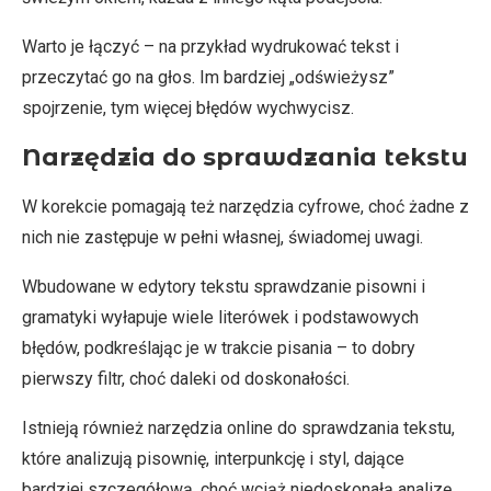
Warto je łączyć – na przykład wydrukować tekst i
przeczytać go na głos. Im bardziej „odświeżysz”
spojrzenie, tym więcej błędów wychwycisz.
Narzędzia do sprawdzania tekstu
W korekcie pomagają też narzędzia cyfrowe, choć żadne z
nich nie zastępuje w pełni własnej, świadomej uwagi.
Wbudowane w edytory tekstu sprawdzanie pisowni i
gramatyki wyłapuje wiele literówek i podstawowych
błędów, podkreślając je w trakcie pisania – to dobry
pierwszy filtr, choć daleki od doskonałości.
Istnieją również narzędzia online do sprawdzania tekstu,
które analizują pisownię, interpunkcję i styl, dające
bardziej szczegółową, choć wciąż niedoskonałą analizę.