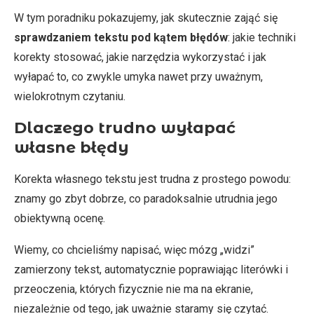
W tym poradniku pokazujemy, jak skutecznie zająć się
sprawdzaniem tekstu pod kątem błędów
: jakie techniki
korekty stosować, jakie narzędzia wykorzystać i jak
wyłapać to, co zwykle umyka nawet przy uważnym,
wielokrotnym czytaniu.
Dlaczego trudno wyłapać
własne błędy
Korekta własnego tekstu jest trudna z prostego powodu:
znamy go zbyt dobrze, co paradoksalnie utrudnia jego
obiektywną ocenę.
Wiemy, co chcieliśmy napisać, więc mózg „widzi”
zamierzony tekst, automatycznie poprawiając literówki i
przeoczenia, których fizycznie nie ma na ekranie,
niezależnie od tego, jak uważnie staramy się czytać.