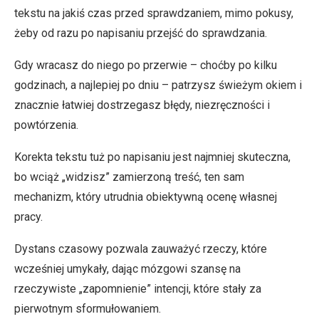
tekstu na jakiś czas przed sprawdzaniem, mimo pokusy,
żeby od razu po napisaniu przejść do sprawdzania.
Gdy wracasz do niego po przerwie – choćby po kilku
godzinach, a najlepiej po dniu – patrzysz świeżym okiem i
znacznie łatwiej dostrzegasz błędy, niezręczności i
powtórzenia.
Korekta tekstu tuż po napisaniu jest najmniej skuteczna,
bo wciąż „widzisz” zamierzoną treść, ten sam
mechanizm, który utrudnia obiektywną ocenę własnej
pracy.
Dystans czasowy pozwala zauważyć rzeczy, które
wcześniej umykały, dając mózgowi szansę na
rzeczywiste „zapomnienie” intencji, które stały za
pierwotnym sformułowaniem.