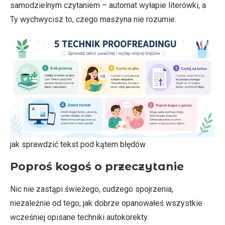
samodzielnym czytaniem – automat wyłapie literówki, a
Ty wychwycisz to, czego maszyna nie rozumie.
jak sprawdzić tekst pod kątem błędów
Poproś kogoś o przeczytanie
Nic nie zastąpi świeżego, cudzego spojrzenia,
niezależnie od tego, jak dobrze opanowałeś wszystkie
wcześniej opisane techniki autokorekty.