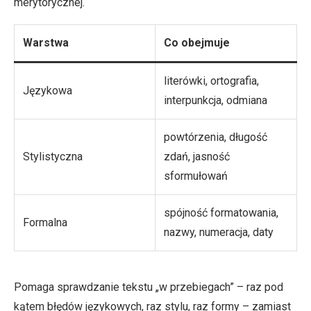
merytorycznej.
Warstwa
Co obejmuje
literówki, ortografia,
Językowa
interpunkcja, odmiana
powtórzenia, długość
Stylistyczna
zdań, jasność
sformułowań
spójność formatowania,
Formalna
nazwy, numeracja, daty
Pomaga sprawdzanie tekstu „w przebiegach” – raz pod
kątem błędów językowych, raz stylu, raz formy – zamiast