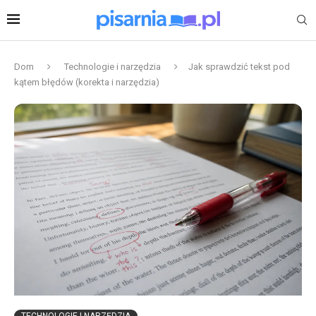
Dom
Technologie i narzędzia
Jak sprawdzić tekst pod
kątem błędów (korekta i narzędzia)