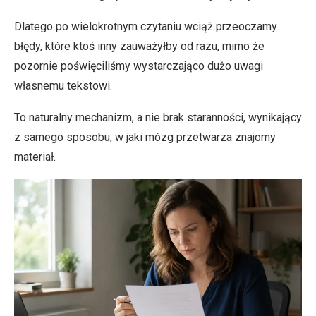
Dlatego po wielokrotnym czytaniu wciąż przeoczamy
błędy, które ktoś inny zauważyłby od razu, mimo że
pozornie poświęciliśmy wystarczająco dużo uwagi
własnemu tekstowi.
To naturalny mechanizm, a nie brak staranności, wynikający
z samego sposobu, w jaki mózg przetwarza znajomy
materiał.