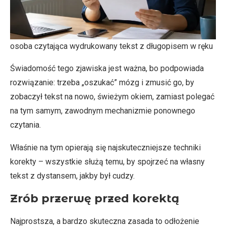
osoba czytająca wydrukowany tekst z długopisem w ręku
Świadomość tego zjawiska jest ważna, bo podpowiada
rozwiązanie: trzeba „oszukać” mózg i zmusić go, by
zobaczył tekst na nowo, świeżym okiem, zamiast polegać
na tym samym, zawodnym mechanizmie ponownego
czytania.
Właśnie na tym opierają się najskuteczniejsze techniki
korekty – wszystkie służą temu, by spojrzeć na własny
tekst z dystansem, jakby był cudzy.
Zrób przerwę przed korektą
Najprostsza, a bardzo skuteczna zasada to odłożenie