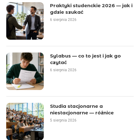
Praktyki studenckie 2026 — jak i
gdzie szukać
6 sierpnia 2026
Sylabus — co to jest i jak go
czytać
6 sierpnia 2026
Studia stacjonarne a
niestacjonarne — różnice
5 sierpnia 2026