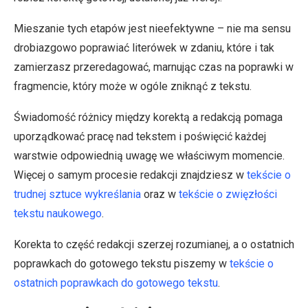
Mieszanie tych etapów jest nieefektywne – nie ma sensu
drobiazgowo poprawiać literówek w zdaniu, które i tak
zamierzasz przeredagować, marnując czas na poprawki w
fragmencie, który może w ogóle zniknąć z tekstu.
Świadomość różnicy między korektą a redakcją pomaga
uporządkować pracę nad tekstem i poświęcić każdej
warstwie odpowiednią uwagę we właściwym momencie.
Więcej o samym procesie redakcji znajdziesz w
tekście o
trudnej sztuce wykreślania
oraz w
tekście o zwięzłości
tekstu naukowego
.
Korekta to część redakcji szerzej rozumianej, a o ostatnich
poprawkach do gotowego tekstu piszemy w
tekście o
ostatnich poprawkach do gotowego tekstu
.